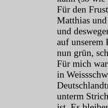
Für den Frus
Matthias und 
und deswegen
auf unserem R
nun grün, sch
Für mich war
in Weissschw
Deutschlandtr
unterm Strich
ist. Es bleib