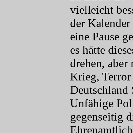
vielleicht be
der Kalender 
eine Pause g
es hätte dies
drehen, aber 
Krieg, Terror
Deutschland S
Unfähige Pol
gegenseitig 
Ehrenamtlich