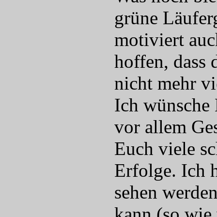
grüne Läufer
motiviert auc
hoffen, dass
nicht mehr vie
Ich wünsche 
vor allem Ge
Euch viele s
Erfolge. Ich 
sehen werden
kann (so wie 