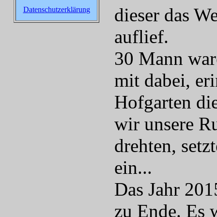
dieser das We
Datenschutzerklärung
auflief.
30 Mann ware
mit dabei, eri
Hofgarten di
wir unsere R
drehten, setz
ein...
Das Jahr 201
zu Ende. Es 