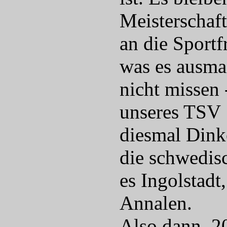
Meisterschaf
an die Sportfr
was es ausma
nicht missen 
unseres TSV 1
diesmal Dink
die schwedis
es Ingolstadt
Annalen.
Also dann, 20