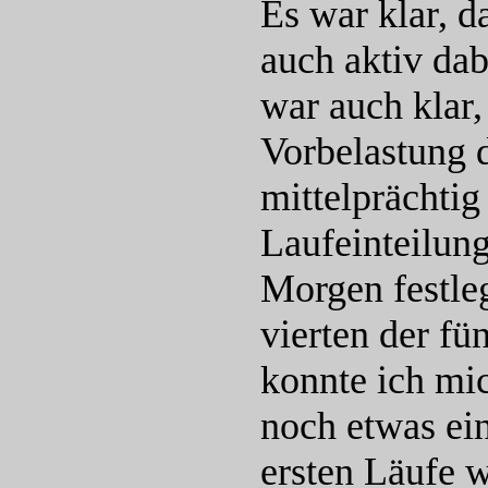
Es war klar, d
auch aktiv dab
war auch klar,
Vorbelastung 
mittelprächtig
Laufeinteilun
Morgen festleg
vierten der fü
konnte ich mi
noch etwas ei
ersten Läufe 