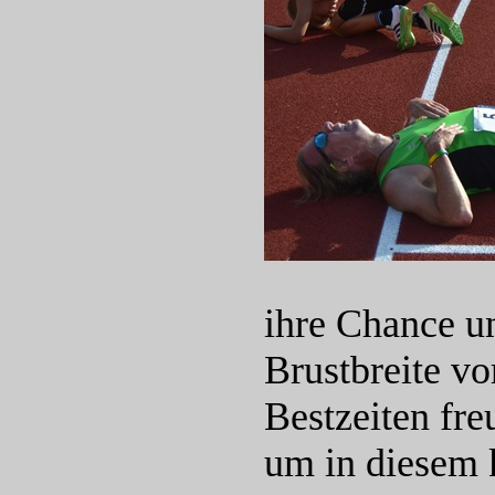
ihre Chance u
Brustbreite vo
Bestzeiten fre
um in diesem 