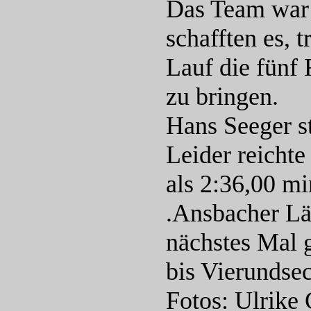
Das Team war a
schafften es, 
Lauf die fünf
zu bringen.
Hans Seeger st
Leider reichte
als 2:36,00 mi
.Ansbacher Läu
nächstes Mal g
bis Vierundsec
Fotos: Ulrike