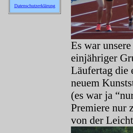
Datenschutzerklärung
Es war unsere
einjähriger G
Läufertag die 
neuem Kunststo
(es war ja “nu
Premiere nur z
von der Leicht