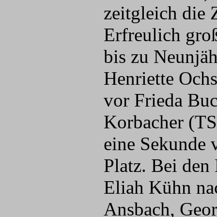
zeitgleich die Z
Erfreulich gro
bis zu Neunjäh
Henriette Och
vor Frieda Bu
Korbacher (TSV
eine Sekunde 
Platz. Bei den
Eliah Kühn na
Ansbach, Georg