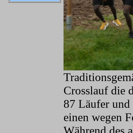
Traditionsgem
Crosslauf die 
87 Läufer und 
einen wegen Fe
Während des a