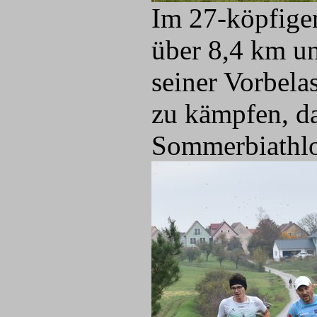
Im 27-köpfige
über 8,4 km u
seiner Vorbela
zu kämpfen, d
Sommerbiathlo