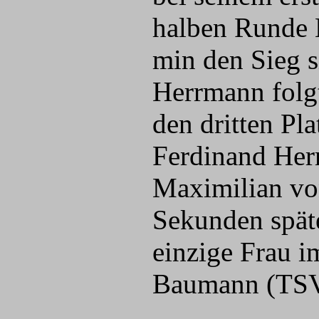
halben Runde 
min den Sieg s
Herrmann folg
den dritten Pla
Ferdinand Her
Maximilian vo
Sekunden spät
einzige Frau i
Baumann (TSV