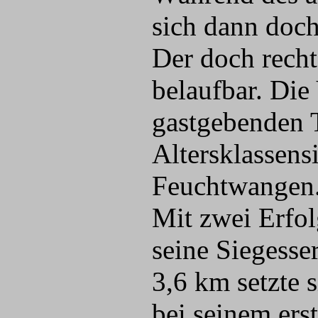
sich dann doch
Der doch recht
belaufbar. Die
gastgebenden T
Altersklassens
Feuchtwangen
Mit zwei Erfo
seine Siegesse
3,6 km setzte
bei seinem ers