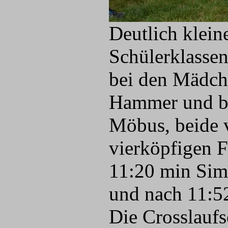
Deutlich klein
Schülerklassen
bei den Mädch
Hammer und be
Möbus, beide 
vierköpfigen 
11:20 min Sim
und nach 11:5
Die Crosslauf