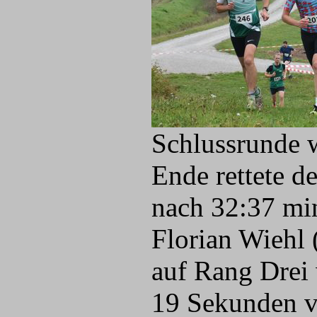
Schlussrunde w
Ende rettete d
nach 32:37 mi
Florian Wiehl 
auf Rang Drei 
19 Sekunden v