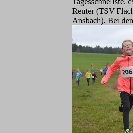
Tagesschnellste, e
Reuter (TSV Flac
Ansbach). Bei den