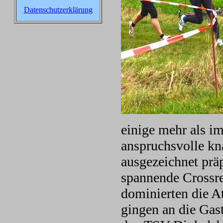
Datenschutzerklärung
einige mehr als i
anspruchsvolle k
ausgezeichnet prä
spannende Crossre
dominierten die A
gingen an die Gas