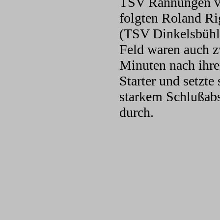
TSV Rannungen vo
folgten Roland R
(TSV Dinkelsbühl
Feld waren auch z
Minuten nach ihre
Starter und setzt
starkem Schlußabs
durch.