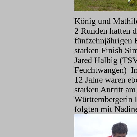
König und Mathild
2 Runden hatten d
fünfzehnjährigen 
starken Finish Si
Jared Halbig (TSV
Feuchtwangen) Im 
12 Jahre waren eb
starken Antritt am
Württembergerin 
folgten mit Nadin