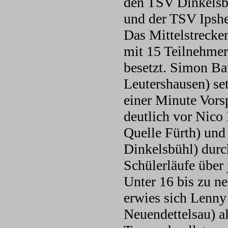
den TSV Dinkelsb
und der TSV Ipshe
Das Mittelstrecke
mit 15 Teilnehmer
besetzt. Simon B
Leutershausen) set
einer Minute Vors
deutlich vor Nic
Quelle Fürth) und
Dinkelsbühl) durc
Schülerläufe über
Unter 16 bis zu n
erwies sich Lenn
Neuendettelsau) al