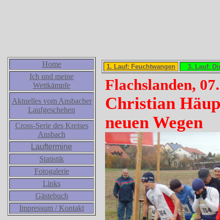
Home
1. Lauf: Feuchtwangen
3. Lauf: D
Ich und meine
Flachslanden, 07
Wettkämpfe
Christian Häupl
Aktuelles vom Ansbacher
Laufgeschehen
neuen Wegen
Cross-Serie des Kreises
Ansbach
Lauftermine
Statistik
Fotogalerie
Links
Gästebuch
Impressum / Kontakt