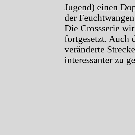
Jugend) einen Dop
der Feuchtwangens
Die Crossserie wi
fortgesetzt. Auch 
veränderte Streck
interessanter zu g