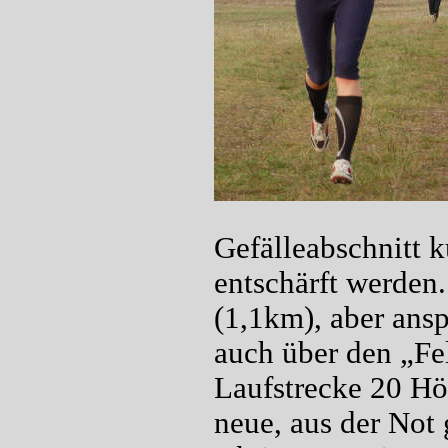
Gefälleabschnitt k
entschärft werden
(1,1km), aber ansp
auch über den „Fe
Laufstrecke 20 H
neue, aus der Not