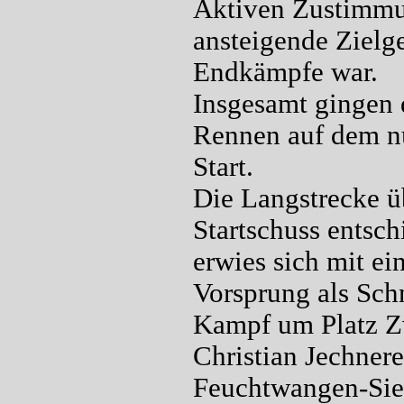
Aktiven Zustimmun
ansteigende Zielge
Endkämpfe war.
Insgesamt gingen 
Rennen auf dem n
Start.
Die Langstrecke ü
Startschuss entsc
erwies sich mit e
Vorsprung als Sch
Kampf um Platz Zw
Christian Jechnere
Feuchtwangen-Sie