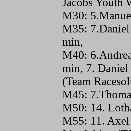
Jacobs Youth 
M30: 5.Manue
M35: 7.Daniel
min,
M40: 6.Andrea
min, 7. Daniel
(Team Racesol
M45: 7.Thomas
M50: 14. Loth
M55: 11. Axel