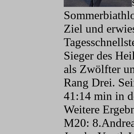
Sommerbiathlon
Ziel und erwie
Tagesschnellst
Sieger des Hei
als Zwölfter u
Rang Drei. Se
41:14 min in d
Weitere Ergebn
M20: 8.Andreas