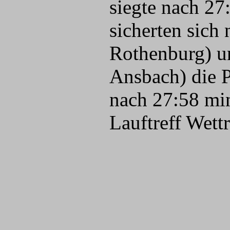
siegte nach 27
sicherten sic
Rothenburg) u
Ansbach) die 
nach 27:58 min
Lauftreff Wett