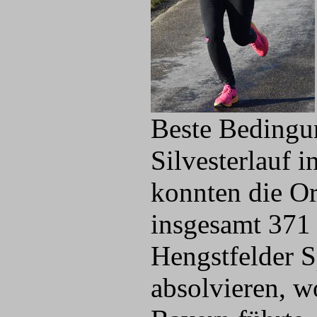
Beste Bedingu
Silvesterlauf 
konnten die O
insgesamt 371
Hengstfelder S
absolvieren, w