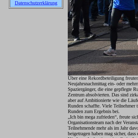
Datenschutzerklärung
Über eine Rekordbeteiligung freute
Neujahrsnachmittag ein- oder mehrm
Spaziergänger, die eine gepflegte R
Zentrum absolvierten. Das sind zirk
aber auf Ambitionierte wie die Läuf
Runden schaffte. Viele Teilnehmer t
Runden zum Ergebnis bei.
„Ich bin mega zufrieden“, freute si
Organisationsteam nach der Veranst
Teilnehmende mehr als im Jahr dav
beigetragen haben mag sicher, dass d