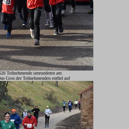
mt 626 Teilnehmende umrundeten am
Das Gros der Teilnehmenden entfiel auf