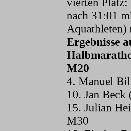
vierten Platz
nach 31:01 m
Aquathleten) 
Ergebnisse a
Halbmarath
M20
4. Manuel Bil
10. Jan Beck 
15. Julian He
M30