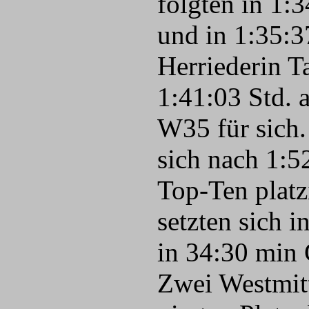
folgten in 1:
und in 1:35:3
Herriederin T
1:41:03 Std. a
W35 für sich.
sich nach 1:5
Top-Ten platz
setzten sich 
in 34:30 min
Zwei Westmitt