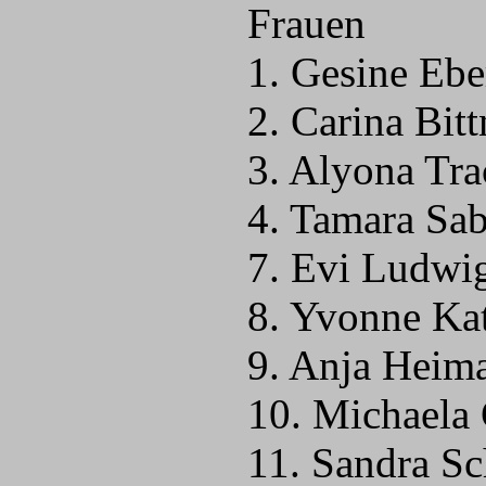
Frauen
1. Gesine Eb
2. Carina Bitt
3. Alyona Tr
4. Tamara Sab
7. Evi Ludwi
8. Yvonne Kat
9. Anja Heim
10. Michaela
11. Sandra Sc