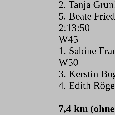
2. Tanja Grun
5. Beate Frie
2:13:50
W45
1. Sabine Fra
W50
3. Kerstin Bo
4. Edith Röge
7,4 km (ohn