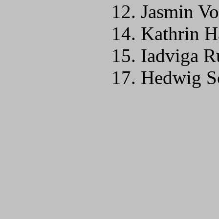
12. Jasmin Vo
14. Kathrin H
15. Iadviga 
17. Hedwig S