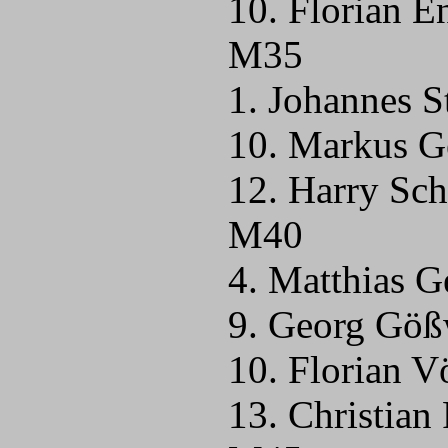
10. Florian E
M35
1. Johannes 
10. Markus G
12. Harry Sc
M40
4. Matthias G
9. Georg Göß
10. Florian V
13. Christian