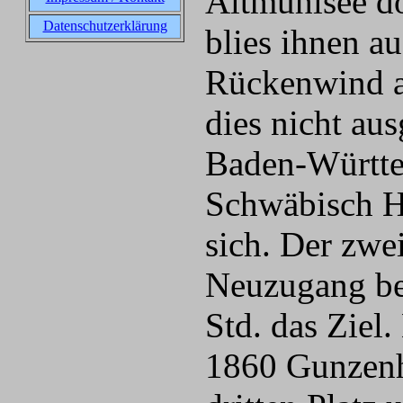
Altmühlsee d
Datenschutzerklärung
blies ihnen a
Rückenwind 
dies nicht au
Baden-Württe
Schwäbisch Ha
sich. Der zwe
Neuzugang be
Std. das Zie
1860 Gunzenha