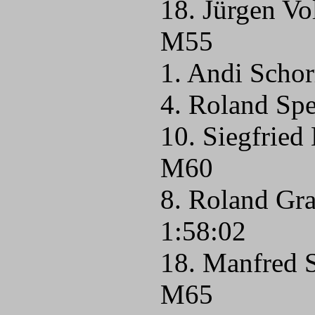
18. Jürgen Vo
M55
1. Andi Scho
4. Roland Spe
10. Siegfrie
M60
8. Roland Gr
1:58:02
18. Manfred S
M65