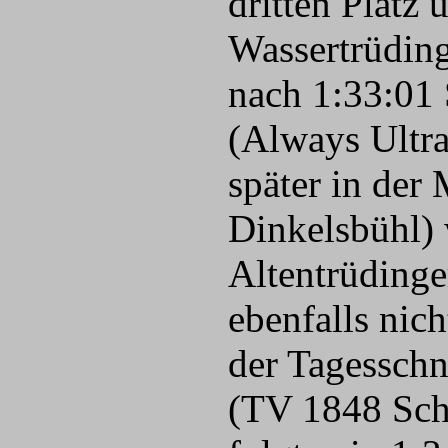
dritten Platz 
Wassertrüding
nach 1:33:01 
(Always Ultr
später in der
Dinkelsbühl) 
Altentrüdinge
ebenfalls nic
der Tagesschn
(TV 1848 Sch