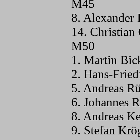
M45
8. Alexander 
14. Christian
M50
1. Martin Bic
2. Hans-Frie
5. Andreas R
6. Johannes 
8. Andreas Ke
9. Stefan Kr