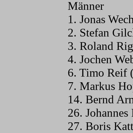
Männer
1. Jonas Wec
2. Stefan Gil
3. Roland Rig
4. Jochen We
6. Timo Reif
7. Markus Ho
14. Bernd Ar
26. Johannes 
27. Boris Kat