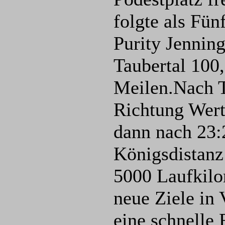
folgte als Fün
Purity Jenning
Taubertal 100,
Meilen.Nach T
Richtung Wer
dann nach 23:
Königsdistanz 
5000 Laufkilo
neue Ziele in
eine schnelle