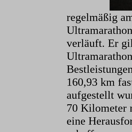
regelmäßig am
Ultramarathon
verläuft. Er g
Ultramarathon
Bestleistungen
160,93 km fas
aufgestellt wu
70 Kilometer 
eine Herausfo