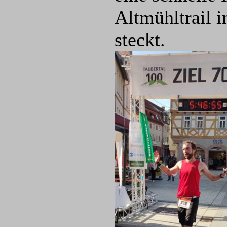
Altmühltrail i
steckt.