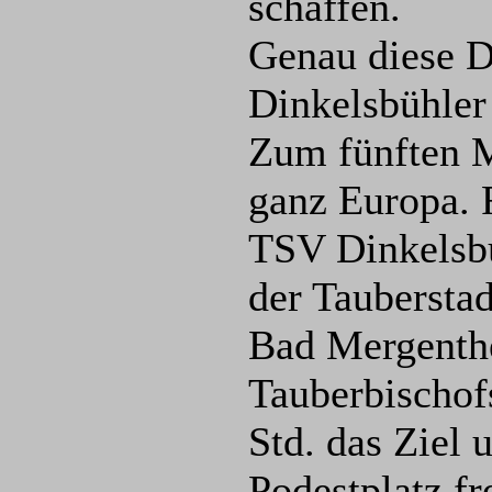
schaffen.
Genau diese D
Dinkelsbühler
Zum fünften M
ganz Europa. 
TSV Dinkelsbü
der Taubersta
Bad Mergenth
Tauberbischof
Std. das Ziel 
Podestplatz f