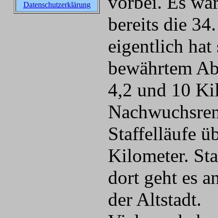
vorbei. Es wa
Datenschutzerklärung
bereits die 34
eigentlich hat
bewährtem Abl
4,2 und 10 Ki
Nachwuchsren
Staffelläufe ü
Kilometer. Sta
dort geht es a
der Altstadt.