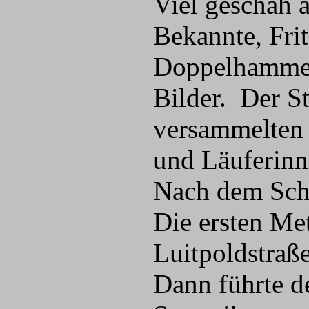
Viel geschah a
Bekannte, Fri
Doppelhammer 
Bilder. Der St
versammelten 
und Läuferinn
Nach dem Schu
Die ersten Met
Luitpoldstraße
Dann führte d