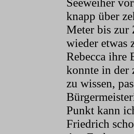
Seeweiher vor
knapp über ze
Meter bis zur 
wieder etwas z
Rebecca ihre 
konnte in der
zu wissen, pas
Bürgermeister
Punkt kann ich
Friedrich scho