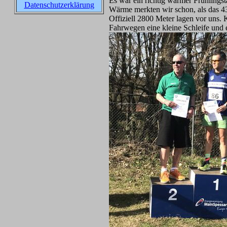
Es war ein richtig warmer Frühlings
Datenschutzerklärung
Wärme merkten wir schon, als das 43
Offiziell 2800 Meter lagen vor uns.
Fahrwegen eine kleine Schleife und 