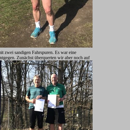
mit zwei sandigen Fahrspuren. Es war eine
ntgegen. Zunächst überquerten wir aber noch au
f