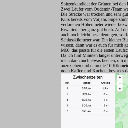
Spitzenkandidat der Grünen bei den 
Zwei Läufer vom Öudemir -Team war
Die Strecke war trocken und sehr gu
Kurs bereits vom Vorjahr. Superstim
verlorenen Höhenmeter wieder bezw
Erwarten aber ganz gut hoch. Auf de
auch noch leicht beschleunigen, so d
Schlusskilometer war. Ein kleiner 
wissen, dann war es auch für mich ge
M60, das passte für die ersten Laufsch
Da ich fünf Minuten länger unterwegs
mich dann auch etwas beeilen, um mir
anzuziehen und dann die 10 Kilomete
noch Kaffee und Kuchen, bevor es da