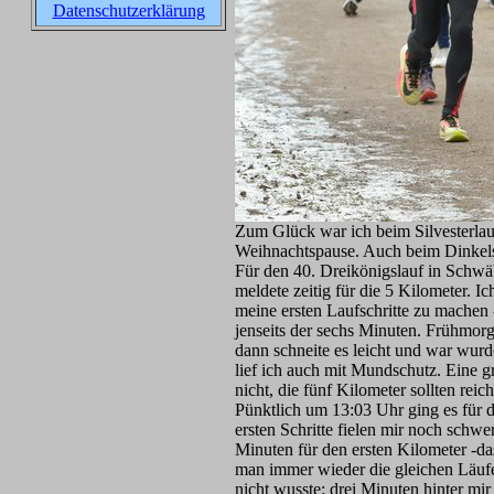
Datenschutzerklärung
Zum Glück war ich beim Silvesterlauf 
Weihnachtspause. Auch beim Dinkelsbü
Für den 40. Dreikönigslauf in Schw
meldete zeitig für die 5 Kilometer. I
meine ersten Laufschritte zu machen 
jenseits der sechs Minuten. Frühmorg
dann schneite es leicht und war wur
lief ich auch mit Mundschutz. Eine 
nicht, die fünf Kilometer sollten reic
Pünktlich um 13:03 Uhr ging es für 
ersten Schritte fielen mir noch schwe
Minuten für den ersten Kilometer -da
man immer wieder die gleichen Läuf
nicht wusste: drei Minuten hinter mi