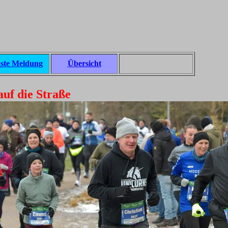
ste Meldung
Übersicht
auf die Straße