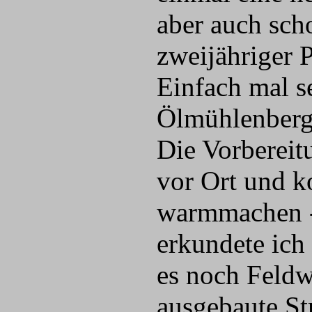
aber auch sch
zweijähriger 
Einfach mal s
Ölmühlenberg
Die Vorbereitu
vor Ort und k
warmmachen -
erkundete ich
es noch Feldw
ausgebaute St