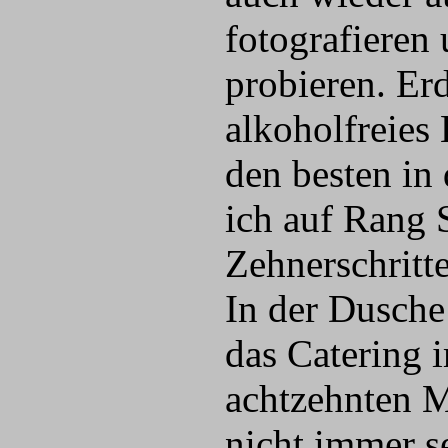
fotografieren
probieren. Er
alkoholfreies 
den besten in
ich auf Rang 
Zehnerschritt
In der Dusch
das Catering i
achtzehnten M
nicht immer se