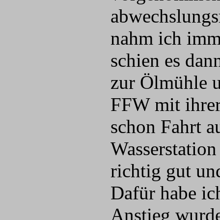
abwechslungsr
nahm ich imme
schien es dan
zur Ölmühle u
FFW mit ihrer
schon Fahrt 
Wasserstation 
richtig gut u
Dafür habe ic
Anstieg wurde