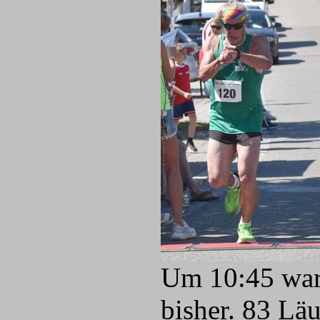
Um 10:45 war 
bisher. 83 Lä