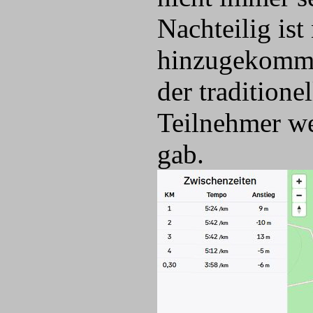
Nachteilig ist
hinzugekomme
der tradition
Teilnehmer we
gab.