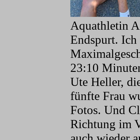
Aquathletin A
Endspurt. Ich
Maximalgesch
23:10 Minuten
Ute Heller, di
fünfte Frau w
Fotos. Und Cl
Richtung im V
auch wieder a