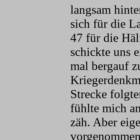
langsam hinter
sich für die 
47 für die Häl
schickte uns e
mal bergauf z
Kriegerdenkma
Strecke folgt
fühlte mich an
zäh. Aber eige
vorgenommen.