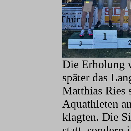
Die Erholung w
später das Lan
Matthias Ries 
Aquathleten am 
klagten. Die S
statt, sondern