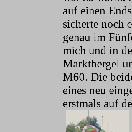
auf einen Ends
sicherte noch 
genau im Fünfe
mich und in d
Marktbergel u
M60. Die beide
eines neu eing
erstmals auf d