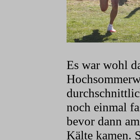
Es war wohl da
Hochsommerwo
durchschnittli
noch einmal fa
bevor dann am
Kälte kamen. S