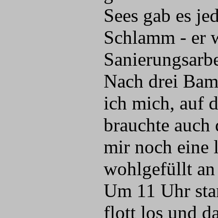
Sees gab es je
Schlamm - er 
Sanierungsarbe
Nach drei Bam
ich mich, auf 
brauchte auch 
mir noch eine 
wohlgefüllt an
Um 11 Uhr stan
flott los und 