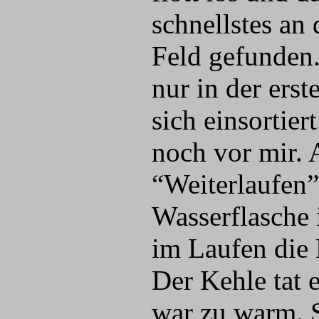
schnellstes an
Feld gefunden.
nur in der ers
sich einsortie
noch vor mir. 
“Weiterlaufen”,
Wasserflasche i
im Laufen die 
Der Kehle tat e
war zu warm. S