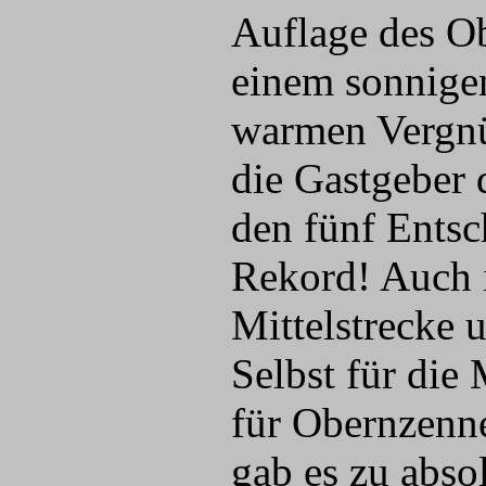
Auflage des O
einem sonnigen
warmen Vergnüg
die Gastgeber 
den fünf Entsc
Rekord! Auch i
Mittelstrecke 
Selbst für die
für Obernzenne
gab es zu abso