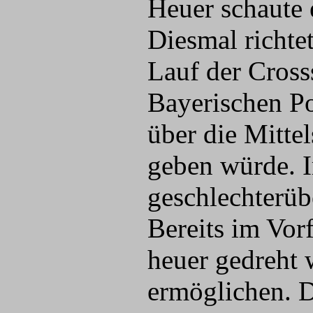
Heuer schaute 
Diesmal richte
Lauf der Cross
Bayerischen Po
über die Mitte
geben würde. I
geschlechterüb
Bereits im Vor
heuer gedreht 
ermöglichen. D