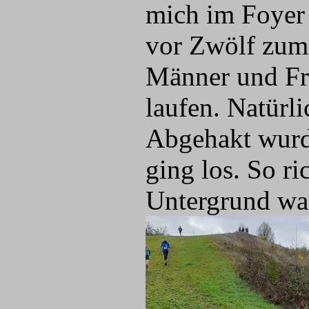
mich im Foyer 
vor Zwölf zum 
Männer und Fr
laufen. Natürli
Abgehakt wurde
ging los. So ri
Untergrund wa