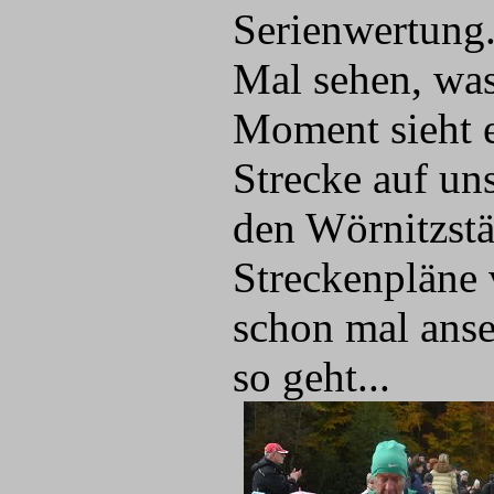
Serienwertung
Mal sehen, wa
Moment sieht e
Strecke auf un
den Wörnitzstä
Streckenpläne 
schon mal anse
so geht...