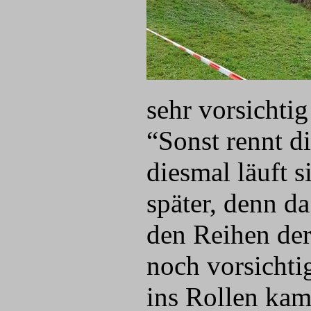
sehr vorsichtig
“Sonst rennt di
diesmal läuft s
später, denn da
den Reihen der
noch vorsichti
ins Rollen kam 