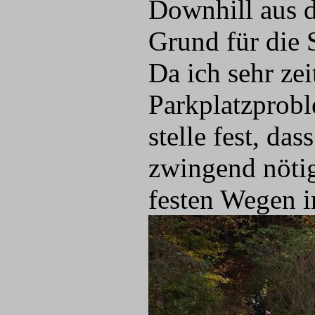
Downhill aus d
Grund für die 
Da ich sehr zei
Parkplatzprobl
stelle fest, d
zwingend nötig
festen Wegen i