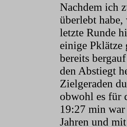
Nachdem ich z
überlebt habe, 
letzte Runde hi
einige Pklätze
bereits bergau
den Abstiegt h
Zielgeraden du
obwohl es für 
19:27 min war 
Jahren und mit