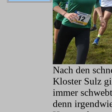
Nach den schne
Kloster Sulz gi
immer schwebte
denn irgendwie