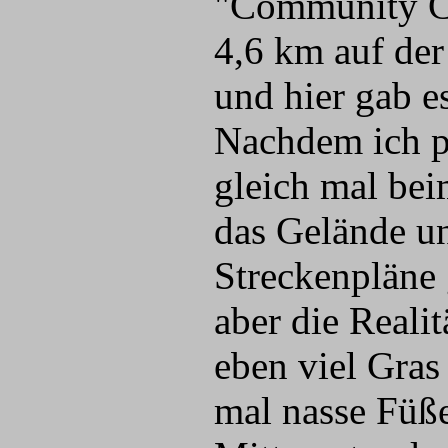
"Community Cr
4,6 km auf de
und hier gab e
Nachdem ich pü
gleich mal be
das Gelände un
Streckenpläne 
aber die Reali
eben viel Gras
mal nasse Füße