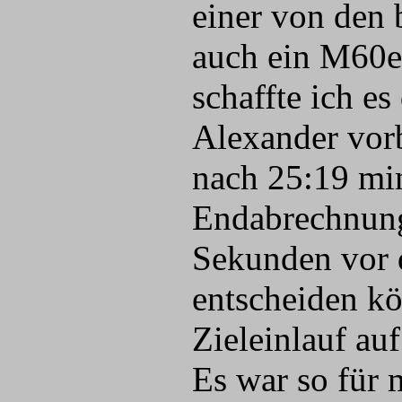
einer von den b
auch ein M60er
schaffte ich e
Alexander vor
nach 25:19 min
Endabrechnung 
Sekunden vor 
entscheiden k
Zieleinlauf auf
Es war so für 