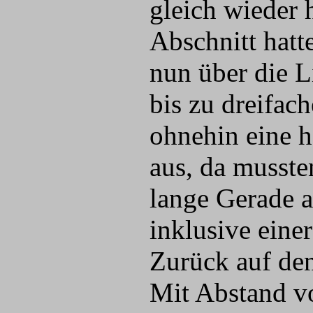
gleich wieder 
Abschnitt hatt
nun über die L
bis zu dreifac
ohnehin eine h
aus, da musst
lange Gerade 
inklusive eine
Zurück auf den
Mit Abstand vor