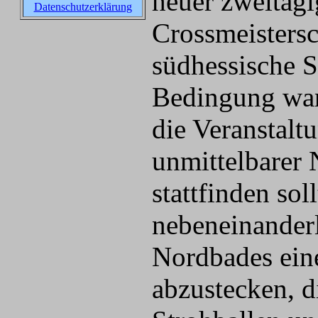
heuer zweitäg
Datenschutzerklärung
Crossmeistersc
südhessische S
Bedingung war
die Veranstalt
unmittelbarer
stattfinden sol
nebeneinander
Nordbades ein
abzustecken, d