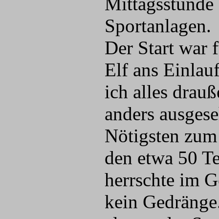
Mittagsstunde 
Sportanlagen.
Der Start war 
Elf ans Einlau
ich alles drau
anders ausgese
Nötigsten zum 
den etwa 50 Te
herrschte im G
kein Gedränge.