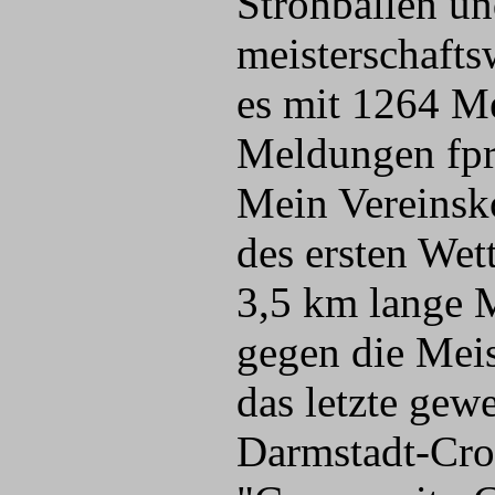
Strohballen un
meisterschafts
es mit 1264 M
Meldungen fpr
Mein Vereinsko
des ersten Wet
3,5 km lange M
gegen die Mei
das letzte gew
Darmstadt-Cro