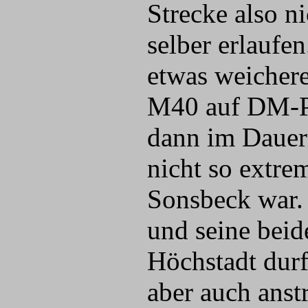
Strecke also n
selber erlaufe
etwas weicher
M40 auf DM-Pl
dann im Dauer
nicht so extre
Sonsbeck war.
und seine beid
Höchstadt durf
aber auch ans