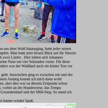
dann aus dem Wald hinausging, hatte jeder seinen
fen. Man hatte jetzt freuen Blick auf die Strecke
h zwei Läufer . Hier tobten sich Johannes
seine Nase um vier Sekunden vorne. Für diese
dere war der Waldlauf auch ein letzter Test vor
 geht. Inzwischen ging es zwischen mir und der
einem Anstieg konnte ich mich dann wohl
en, aber dies war zu diesem Zeitpunkt schon
el, vorbei an der Hundewiese, das Tempo
m Gesamteinlauf und der M60-Sieg. So stand ich
ht immer wieder Spaß.