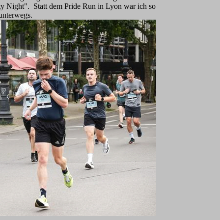
ty Night". Statt dem Pride R
un in Lyon war ich so
unterwegs.