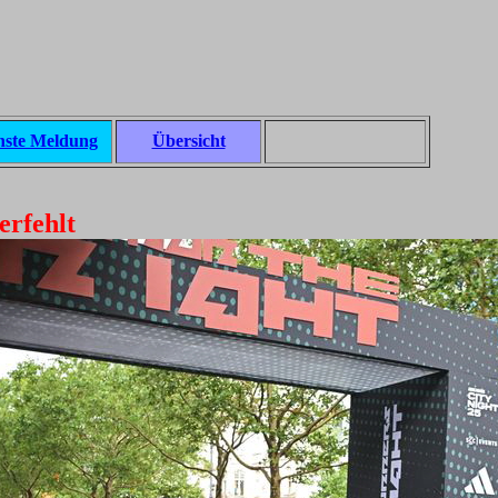
hste Meldung
Übersicht
erfehlt