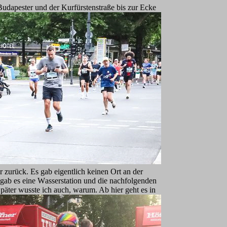
Budapester und der Kurfürsten
straße bis zur Ecke
zurück. Es gab eigentlich keinen Ort an der
 gab es eine W
asserstation und die nachfolgenden
Später wusste ich auch, warum. Ab hier ge
ht es in