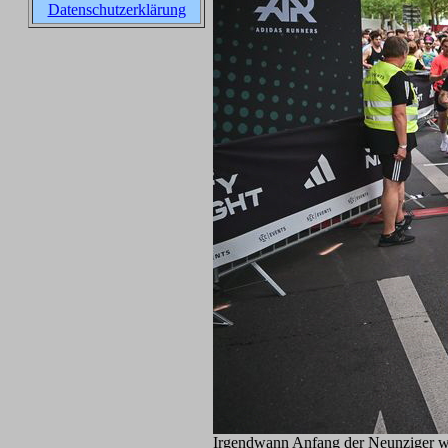
Datenschutzerklärung
Irgendwann Anfang der Neunziger wa