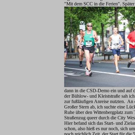
"Mit dem SCC in die Ferien". Später
dann in die CSD-Demo ein und auf 
der Bühlow- und Kleiststraße sah ic
zur fußläufigen Anreise nutzten. An
Großer Stern ab, ich suchte eine Lüc
Ruhe über den Wittenbergplatz zum 
Straßenzug queer durch die City Wes
Hier befand sich das Start- und Ziela
schon, also hieß es nur noch, sich 
noch reichlich Zeit, der Start für di