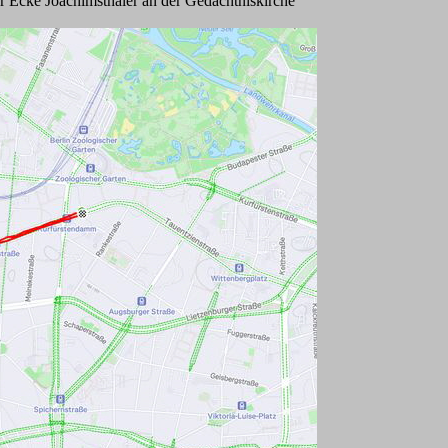
er Ecke Joachimsthaler an der Gedächtniskirche