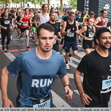
r ich bereits auf dem Kurfürstendamm unterwegs. Damals war es ein 