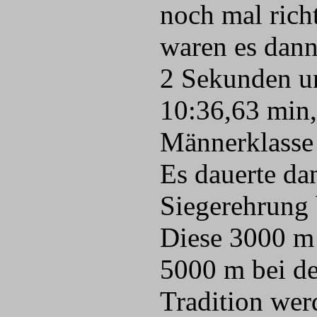
noch mal rich
waren es dann
2 Sekunden unt
10:36,63 min,
Männerklasse 
Es dauerte dan
Siegerehrung 
Diese 3000 m
5000 m bei de
Tradition wer