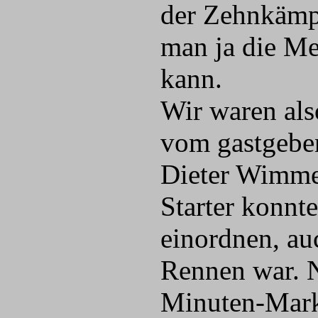
der Zehnkämpf
man ja die Me
kann.
Wir waren also
vom gastgebe
Dieter Wimme
Starter konn
einordnen, auc
Rennen war. N
Minuten-Marke