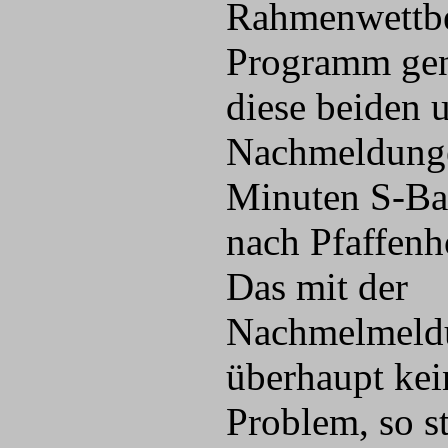
Rahmenwettbe
Programm gen
diese beiden 
Nachmeldungen
Minuten S-Bah
nach Pfaffenh
Das mit der
Nachmelmeld
überhaupt kei
Problem, so s