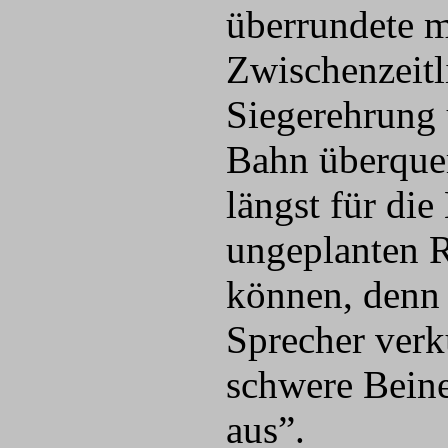
überrundete m
Zwischenzeitl
Siegerehrung 
Bahn überquer
längst für die
ungeplanten R
können, denn 
Sprecher verk
schwere Beine
aus”.