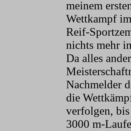
meinem erste
Wettkampf im
Reif-Sportze
nichts mehr 
Da alles ande
Meisterschaft
Nachmelder de
die Wettkämpf
verfolgen, bi
3000 m-Laufe