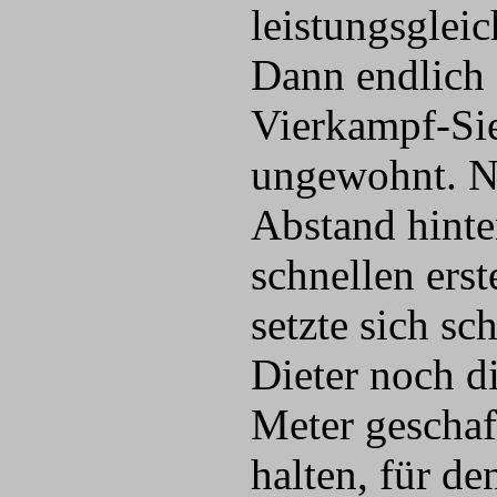
leistungsgleic
Dann endlich 
Vierkampf-Si
ungewohnt. Ni
Abstand hinte
schnellen erst
setzte sich s
Dieter noch d
Meter geschaf
halten, für d