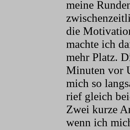
meine Runden
zwischenzeitl
die Motivatio
machte ich da
mehr Platz. D
Minuten vor U
mich so langs
rief gleich be
Zwei kurze Ant
wenn ich mich 