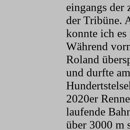
eingangs der 
der Tribüne. 
konnte ich es
Während vorn
Roland übersp
und durfte am
Hundertstelse
2020er Rennen
laufende Bahn
über 3000 m 