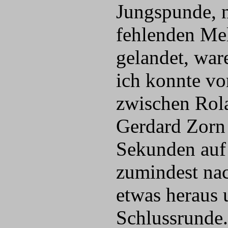
Jungspunde, 
fehlenden Me
gelandet, war
ich konnte v
zwischen Rol
Gerdard Zorn 
Sekunden auf 
zumindest nac
etwas heraus 
Schlussrunde.