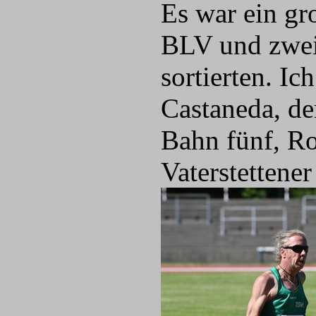
Es war ein gr
BLV und zwei 
sortierten. I
Castaneda, de
Bahn fünf, Ro
Vaterstettener