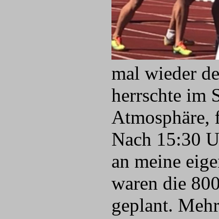
mal wieder de
herrschte im 
Atmosphäre, f
Nach 15:30 U
an meine eig
waren die 80
geplant. Mehr