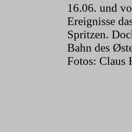
16.06. und vo
Ereignisse da
Spritzen. Doc
Bahn des Øste
Fotos: Claus 