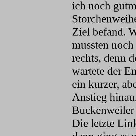
ich noch gutm
Storchenweihe
Ziel befand. 
mussten noch
rechts, denn d
wartete der En
ein kurzer, abe
Anstieg hinau
Buckenweiler 
Die letzte Lin