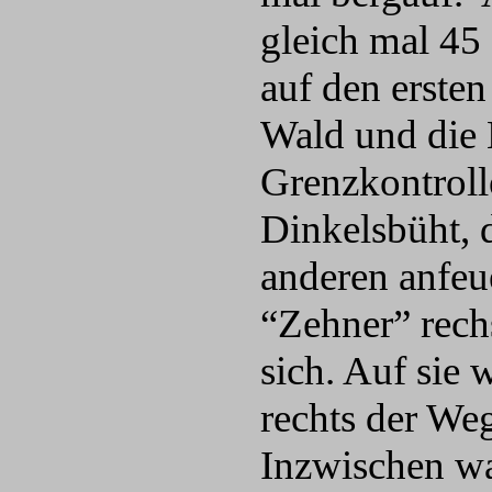
gleich mal 45
auf den erste
Wald und die 
Grenzkontroll
Dinkelsbüht, 
anderen anfeu
“Zehner” rech
sich. Auf sie 
rechts der We
Inzwischen wa