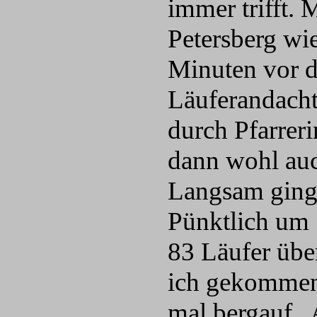
immer trifft.
Petersberg wie
Minuten vor d
Läuferandacht
durch Pfarrer
dann wohl auc
Langsam ging 
Pünktlich um 
83 Läufer übe
ich gekommen 
mal bergauf. 