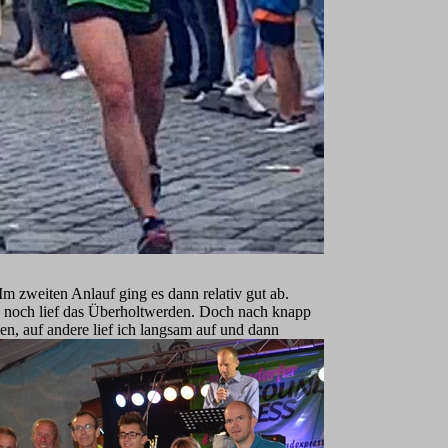
 Im zweiten Anlauf ging es dann relativ gut ab.
k, noch lief das Überholtwerden. Doch nach knapp
n, auf andere lief ich langsa
m auf und dann