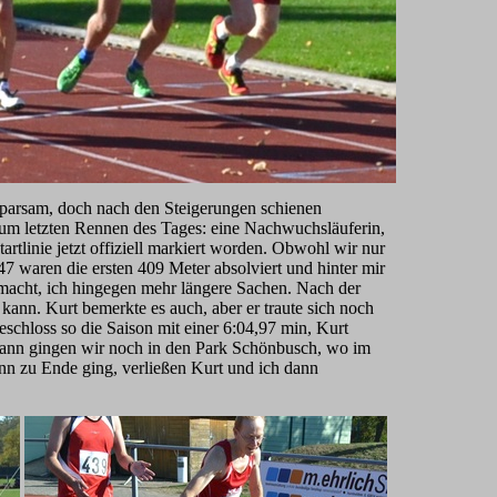
sparsam, doch nach den Steigerungen schienen
um letzten Rennen des Tages: eine Nachwuchsläuferin,
rtlinie jetzt offiziell markiert worden. Obwohl wir nur
:47 waren die ersten 409 Meter absolviert und hinter mir
 gemacht, ich hingegen mehr längere Sachen. Nach der
kann. Kurt bemerkte es auch, aber er traute sich noch
eschloss so die Saison mit einer 6:04,97 min, Kurt
 dann gingen wir noch in den Park Schönbusch, wo im
nn zu Ende ging, verließen Kurt und ich dann