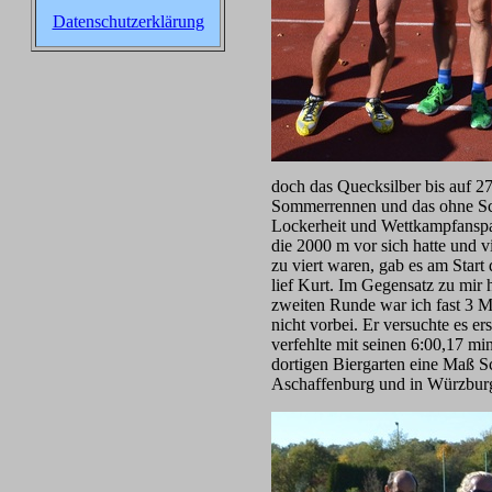
Datenschutzerklärung
doch das Quecksilber bis auf 2
Sommerrennen und das ohne Sch
Lockerheit und Wettkampfanspan
die 2000 m vor sich hatte und v
zu viert waren, gab es am Start 
lief Kurt. Im Gegensatz zu mir 
zweiten Runde war ich fast 3 Mi
nicht vorbei. Er versuchte es e
verfehlte mit seinen 6:00,17 m
dortigen Biergarten eine Maß S
Aschaffenburg und in Würzburg