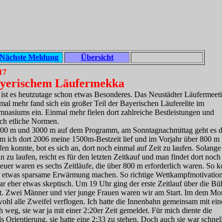
Nächste Meldung
Übersicht
17
bayerischem Läufermekka
ist es heutzutage schon etwas Besonderes. Das Neustädter Läufermeet
mal mehr fand sich ein großer Teil der Bayerischen Läuferelite im
nasiums ein. Einmal mehr fielen dort zahlreiche Bestleistungen und
uch etliche Normen.
800 m und 3000 m auf dem Programm, am Sonntagnachmittag geht es 
 ich dort 2006 meine 1500m-Bestzeit lief und im Vorjahr über 800 m
en konnte, bot es sich an, dort noch einmal auf Zeit zu laufen. Solange
 zu laufen, reicht es für den letzten Zeitkauf und man findet dort noch
euer waren es sechs Zeitläufe, die über 800 m erforderlich waren. So k
her etwas sparsame Erwärmung machen. So richtige Wettkampfmotivatio
war eher etwas skeptisch. Um 19 Uhr ging der erste Zeitlauf über die B
t. Zwei Männer und vier junge Frauen waren wir am Start. Im dem Mo
hl alle Zweifel verflogen. Ich hatte die Innenbahn gemeinsam mit ein
h weg, sie war ja mit einer 2:20er Zeit gemeldet. Für mich diente die
 Orientierung, sie hatte eine 2:33 zu stehen. Doch auch sie war schnel