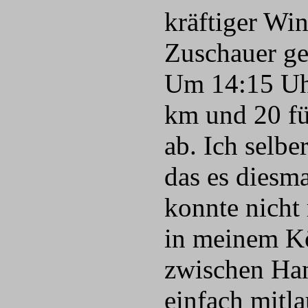
kräftiger Win
Zuschauer ge
Um 14:15 Uhr
km und 20 für
ab. Ich selbe
das es diesma
konnte nicht 
in meinem Kö
zwischen Han
einfach mitla