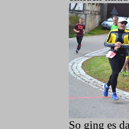
So ging es d