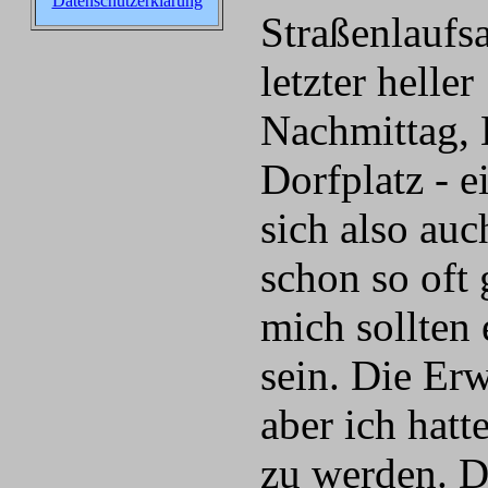
Datenschutzerklärung
Straßenlaufs
letzter heller
Nachmittag, 
Dorfplatz - e
sich also auc
schon so oft
mich sollten 
sein. Die Er
aber ich hatt
zu werden. D