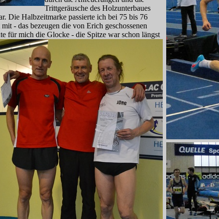
Trittgeräusche des Holzunterbaues
ar. Die Halbzeitmarke passierte ich bei 75 bis 76
 mit - das bezeugen die von Erich geschossenen
te für mich die Glocke - die Spitze w
ar schon längst