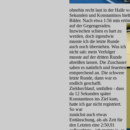
ohnehin recht laut in der Halle w
Sekunden und Konstantinos hielt
Bilder. Nach etwa 1:56 min ertön
auf der Gegengeraden.
Inzwischen schien es hart zu
werden, doch irgendwie
musste ich die letzte Runde
auch noch überstehen. Was ich
nicht sah: mein Verfolger
musste auf der dritten Runde
abreißen lassen. Die Zuschauer
sahen es natürlich und feuerten
entsprechend an. Die schwere
letzte Runde, dann war es
endlich geschafft.
Zieldurchlauf, umfallen - dass
da 12 Sekunden später
Konstantinos ins Ziel kam,
hatte ich gar nicht registriert.
So war
zunächst auch etwas
Enttäuschung, als als Zeit für
den Letzten eine 2:50,91