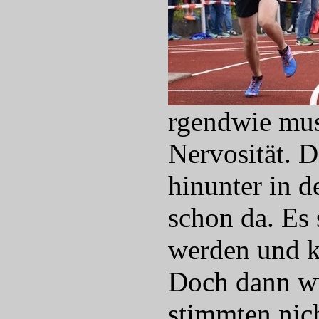
rgendwie muss
Nervosität. 
hinunter in d
schon da. Es
werden und k
Doch dann wu
stimmten nic