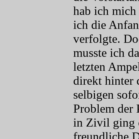
hab ich mich
ich die Anfa
verfolgte. D
musste ich d
letzten Ampel
direkt hinte
selbigen sof
Problem der 
in Zivil gin
freundliche D