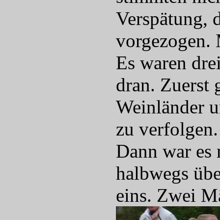
Verspätung, 
vorgezogen. 
Es waren drei
dran. Zuerst 
Weinländer u
zu verfolgen.
Dann war es 
halbwegs über
eins. Zwei M