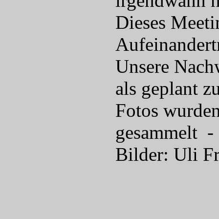
irgendwann h
Dieses Meeti
Aufeinandert
Unsere Nachw
als geplant 
Fotos wurden
gesammelt - e
Bilder: Uli F