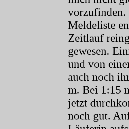
vorzufinden. 
Meldeliste en
Zeitlauf rein
gewesen. Ein
und von einer
auch noch ih
m. Bei 1:15 m
jetzt durchk
noch gut. Auf
Läuferin auf