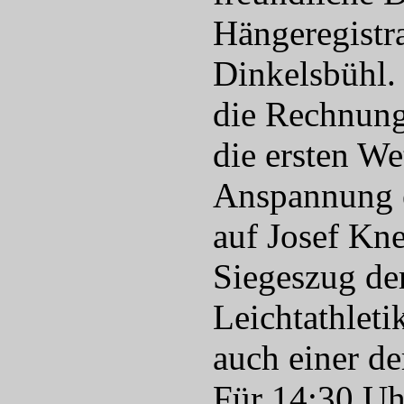
Hängeregistr
Dinkelsbühl. 
die Rechnung
die ersten We
Anspannung e
auf Josef Kn
Siegeszug de
Leichtathleti
auch einer de
Für 14:30 Uhr