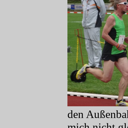
den Außenbah
mich nicht gl