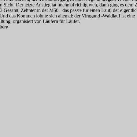
Sicht. Der letzte Anstieg tat nochmal richtig weh, dann ging es dem Z
 Gesamt, Zehnter in der M50 - das passte für einen Lauf, der eigentlic
... Und das Kommen lohnte sich allemal: der Virngund -Waldlauf ist eine
tung, organisiert von Läufern für Läufer.
berg