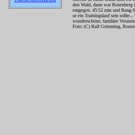
Datenschutzerklärung
den Wald, dann war Rosenberg in 
entgegen. 45:52 min und Rang 63
ur ein Trainingslauf sein sollte
wunderschöne, familäre Veranstal
Foto: (C) Ralf Grimming, Rosen