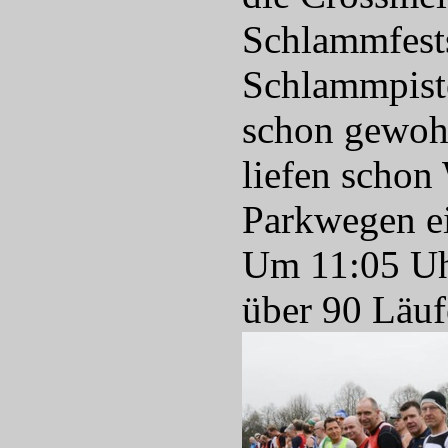
Schlammfests
Schlammpiste
schon gewohn
liefen schon
Parkwegen ei
Um 11:05 Uhr
über 90 Läuf