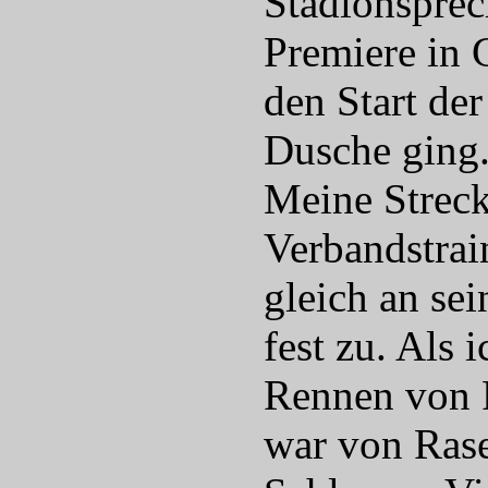
Stadionsprec
Premiere in 
den Start de
Dusche ging
Meine Streck
Verbandstrai
gleich an se
fest zu. Als
Rennen von F
war von Rase