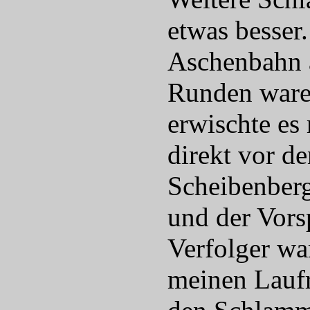
etwas besser
Aschenbahn a
Runden ware
erwischte es 
direkt vor d
Scheibenberg
und der Vors
Verfolger wa
meinen Laufr