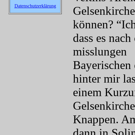
Datenschutzerklärung
Gelsenkirche
können? “Ich
dass es nach
misslungen
Bayerischen 
hinter mir l
einem Kurzur
Gelsenkirche
Knappen. Am 
dann in Soli