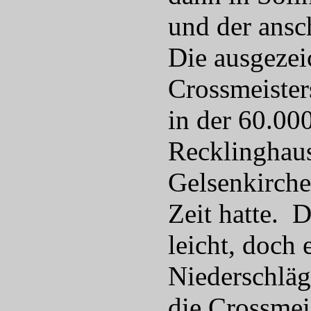
und der ansc
Die ausgezei
Crossmeister
in der 60.00
Recklinghaus
Gelsenkirche
Zeit hatte. 
leicht, doch
Niederschläg
die Crossmei