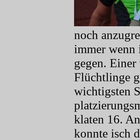
noch anzugrei
immer wenn ic
gegen. Einer
Flüchtlinge 
wichtigsten S
platzierungsm
klaten 16. An
konnte isch d