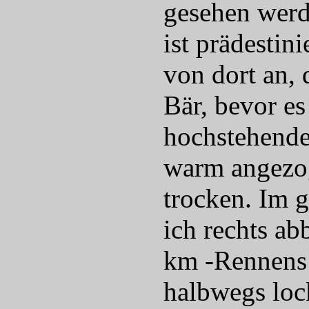
gesehen werde
ist prädestin
von dort an, 
Bär, bevor es
hochstehenden
warm angezog
trocken. Im g
ich rechts ab
km -Rennens 
halbwegs loc