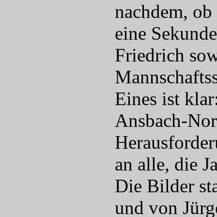
nachdem, ob 
eine Sekunde
Friedrich so
Mannschaftss
Eines ist kla
Ansbach-Nord
Herausforder
an alle, die J
Die Bilder s
und von Jürg