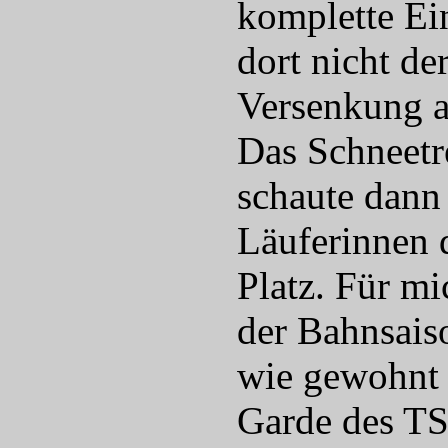
komplette Ein
dort nicht de
Versenkung a
Das Schneetr
schaute dann
Läuferinnen 
Platz. Für mi
der Bahnsaiso
wie gewohnt g
Garde des TS