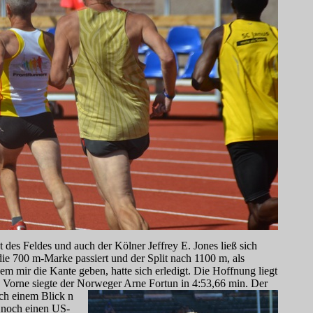
 des Feldes und auch der Kölner Jeffrey E. Jones ließ sich
die 700 m-Marke passiert und der Split nach 1100 m, als
em mir die Kante geben, hatte sich erledigt. Die Hoffnung liegt
t. Vorne siegte der Norweger Arne Fortun in 4:53,66 min. Der
ch einem Blick n
h noch einen US-