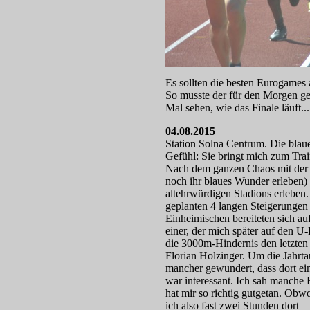
Es sollten die besten Eurogames
So musste der für den Morgen ge
Mal sehen, wie das Finale läuft...
04.08.2015
Station Solna Centrum. Die blau
Gefühl: Sie bringt mich zum Tr
Nach dem ganzen Chaos mit der A
noch ihr blaues Wunder erleben) 
altehrwürdigen Stadions erleben
geplanten 4 langen Steigerungen 
Einheimischen bereiteten sich a
einer, der mich später auf den U
die 3000m-Hindernis den letzten
Florian Holzinger. Um die Jahrta
mancher gewundert, dass dort ei
war interessant. Ich sah manche
hat mir so richtig gutgetan. Obw
ich also fast zwei Stunden dort 