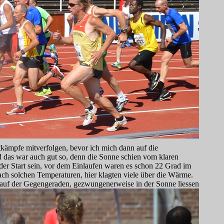
kämpfe mitverfolgen, bevor ich mich dann auf die
d das war auch gut so, denn die Sonne schien vom klaren
der Start sein, vor dem Einlaufen waren es schon 22 Grad im
nach solchen Temperaturen, hier klagten viele über die Wärme.
en auf der Gegengeraden, gezwu
ngenerweise in der Sonne liessen