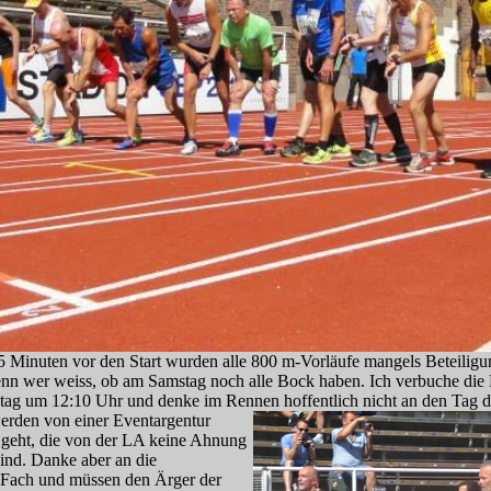
Minuten vor den Start wurden alle 800 m-Vorläufe mangels Beteiligung
 denn wer weiss, ob am Samstag noch alle Bock haben. Ich verbuche di
itag um 12:10 Uhr und denke im Rennen hoffentlich nicht an den Tag d
erden von einer Eventargentur
d geht, die von der LA keine Ahnung
sind. Danke aber an die
 Fach und müssen den Ärger der