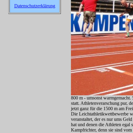
Datenschutzerklärung
800 m - umsonst warmgemacht. 5 
statt. Athletenverarschung pur,
jetzt ganz für die 1500 m am Fre
Die Leichtathletikwettbewerbe w
veranstaltet, der es nur ums Gel
hat und denen die Athleten egal 
Kampfrichter, denn sie sind vom