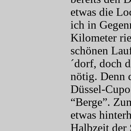
etwas die Lo
ich in Gegen
Kilometer ri
schönen Lauf
´dorf, doch 
nötig. Denn 
Düssel-Cupo 
“Berge”. Zu
etwas hinterh
Halbzeit der