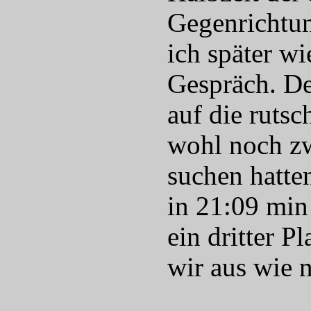
Gegenrichtun
ich später w
Gespräch. De
auf die ruts
wohl noch zw
suchen hatten
in 21:09 min
ein dritter P
wir aus wie 