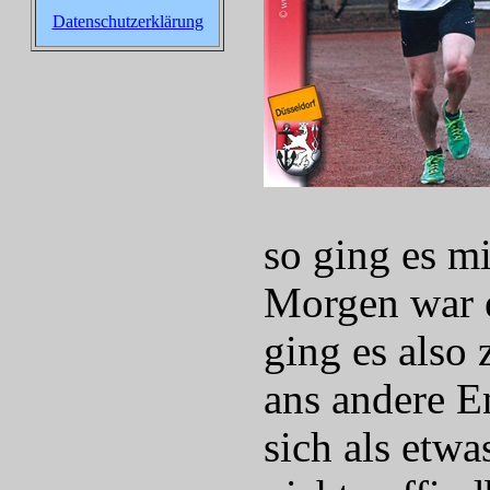
Datenschutzerklärung
so ging es m
Morgen war e
ging es also
ans andere 
sich als etw