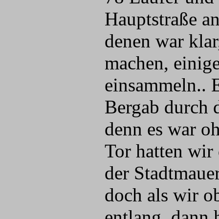
Hauptstraße an
denen war klar
machen, einige
einsammeln.. E
Bergab durch d
denn es war oh
Tor hatten wir
der Stadtmauer
doch als wir 
entlang, dann 