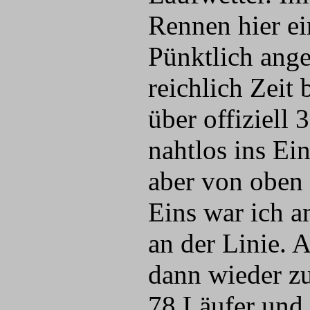
Rennen hier ei
Pünktlich ang
reichlich Zeit
über offiziell
nahtlos ins Ei
aber von oben 
Eins war ich am
an der Linie. 
dann wieder zu
78 Läufer und