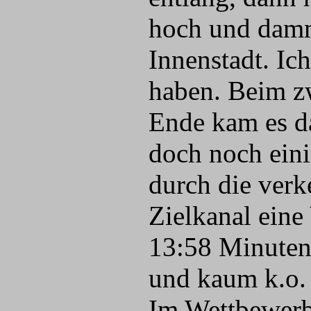
hoch und damm
Innenstadt. Ic
haben. Beim zw
Ende kam es d
doch noch eini
durch die verk
Zielkanal eine
13:58 Minuten
und kaum k.o.
Im Wettbewerb