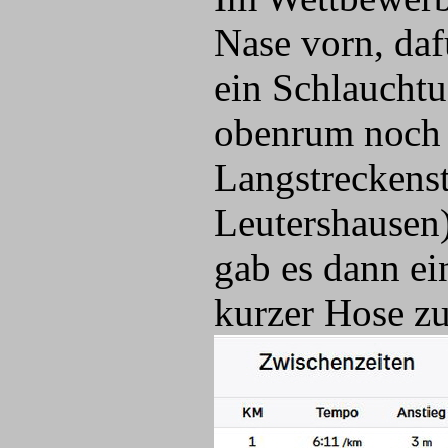
Nase vorn, da
ein Schlauchtu
obenrum noch e
Langstreckens
Leutershausen)
gab es dann ei
kurzer Hose z