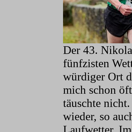
Der 43. Nikol
fünfzisten Wet
würdiger Ort d
mich schon öft
täuschte nicht
wieder, so auc
Laufwetter. Im