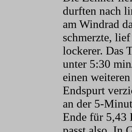
durften nach l
am Windrad da
schmerzte, lie
lockerer. Das
unter 5:30 min
einen weiteren
Endspurt verzi
an der 5-Minut
Ende für 5,43 
passt also. In 