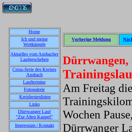
Home
Ich und meine
Vorherige Meldung
Näc
Wettkämpfe
Aktuelles vom Ansbacher
Dürrwangen, 
Laufgeschehen
Cross-Serie des Kreises
Trainingslau
Ansbach
Lauftermine
Am Freitag die
Fotogalerie
Kreisbestenlisten
Trainingskilom
Links
Wochen Pause,
Dürrwanger Lauf
“Zur Alten Kappel”
Dürrwanger La
Impressum / Kontakt