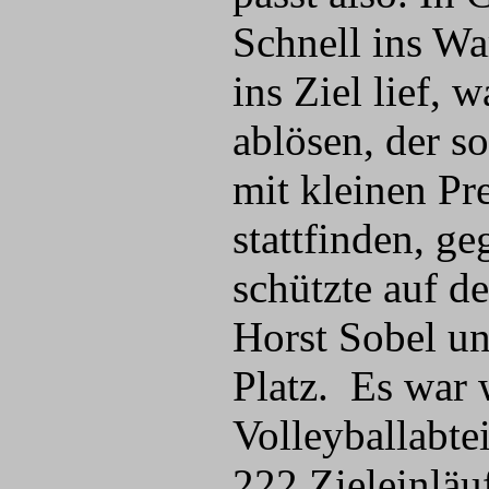
Schnell ins Wa
ins Ziel lief, 
ablösen, der s
mit kleinen Pr
stattfinden, g
schützte auf de
Horst Sobel un
Platz. Es war 
Volleyballabt
222 Zieleinläu