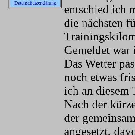
Datenschutzerklärung
entschied ich 
die nächsten f
Trainingskilom
Gemeldet war i
Das Wetter pas
noch etwas fri
ich an diesem 
Nach der kürze
der gemeinsam
angesetzt, dav