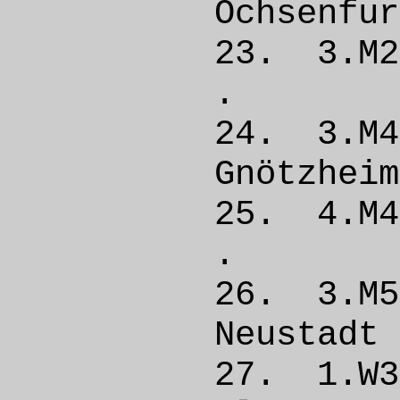
Ochsen
23. 3.
. 
24. 3.M
Gnötz
25. 4.
. 
26. 3.
Neust
27. 1.W