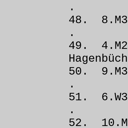
. 
48. 8.
. 
49. 4.
Hagenb
50. 9.
. 
51. 6
. 
52. 10.