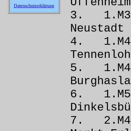
Uffen
Datenschutzerklärung
3. 1.
Neust
4. 1.
Tennen
5. 1.M
Burgha
6. 1.
Dinkel
7. 2.