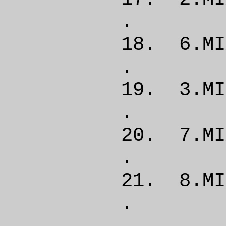
. 
18. 6.
. 
19. 3
. 
20. 7.
. 
21. 8.
. 