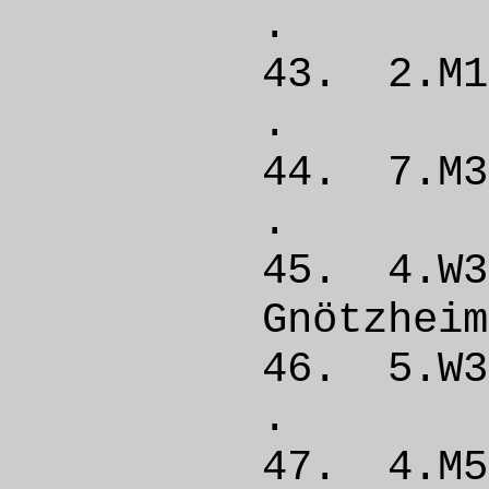
. 
43. 2.
. 
44. 7.M
. 
45. 4.W
Gnötz
46. 5.
. 
47. 4.