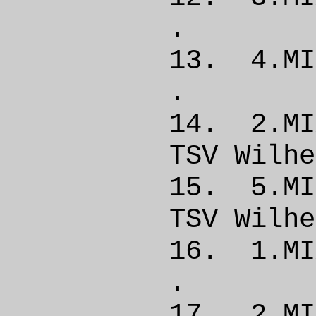
. 
13. 4.
. 
14. 2.
TSV Wil
15. 5.M
TSV Wil
16. 1.
. 
17. 2.