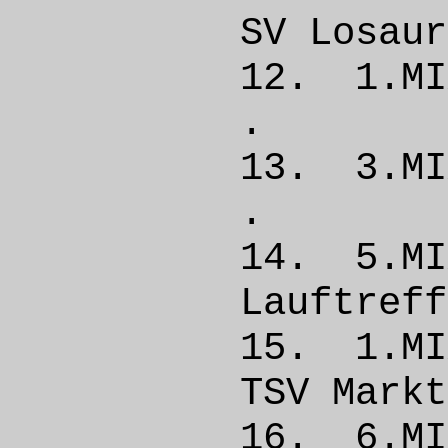
SV Los
12. 1.
. 
13. 3
. 
14. 5
Lauftref
15. 1
TSV Mar
16. 6