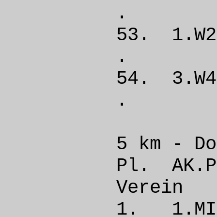
. 
53. 1.
. 
54. 3.
. 
5 km - Do
Pl. A
Ver
1. 1.M