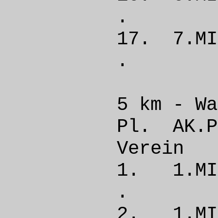
. 
17. 7.
. 
5 km - Wa
Pl. A
Ver
1. 1.M
. 
2. 1.M