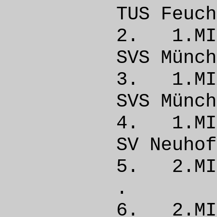
TUS Feu
2. 1.
SVS Mün
3. 1.
SVS Mün
4. 1.
SV Ne
5. 2.M
. 
6. 2.