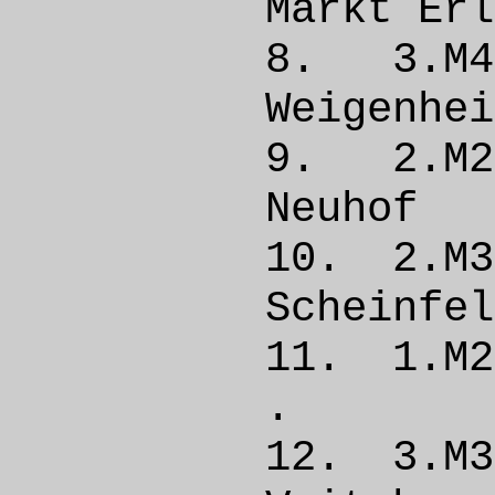
Markt E
8. 3.M
Weigen
9. 2.M
Neuh
10. 2.
Schein
11. 1.
. 
12. 3.