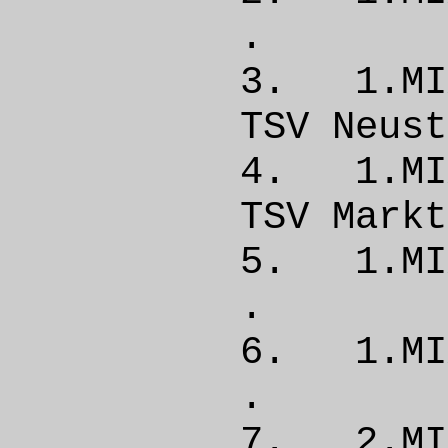
. 
3. 1.M
TSV Ne
4. 1.MI
TSV Mar
5. 1.
. 
6. 1.M
. 
7. 2.M