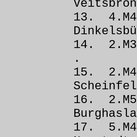
Veitsb
13. 4.
Dinkel
14. 2.M
. 
15. 2.
Schein
16. 2.
Burgha
17. 5.