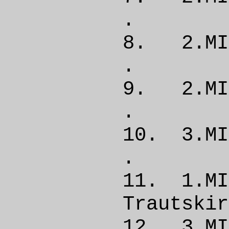
. 
8. 2.M
. 
9. 2.
. 
10. 3.
. 
11. 1.
Trautsk
12. 3.