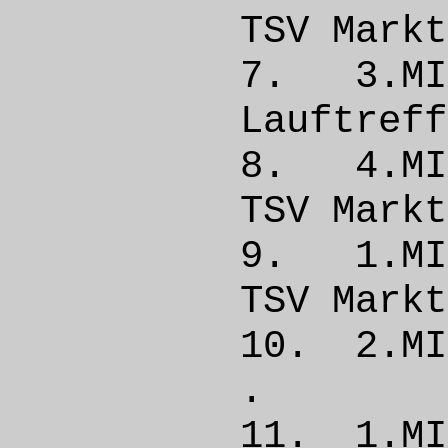
TSV Mar
7. 3.
Lauftref
8. 4.M
TSV Mar
9. 1.M
TSV Mar
10. 2
. 
11. 1.