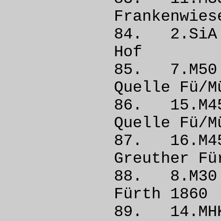
Frankenw
84. 2.S
Hof
85. 7.
Quelle 
86. 15.
Quelle 
87. 16.
Greuthe
88. 8.M3
Fürth
89. 14.