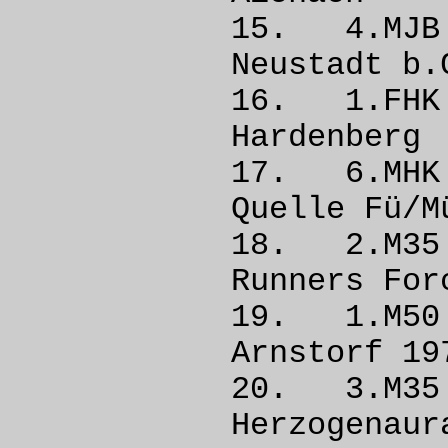
15. 4.
Neustad
16. 1.
Harden
17. 6.M
Quelle 
18. 2.M3
Runners 
19. 1.M
Arnstorf
20. 3.M3
Herzogen