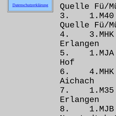
Quelle 
Datenschutzerklärung
3. 1.M4
Quelle 
4. 3.M
Erla
5. 1.MJ
Hof
6. 4.MH
Aich
7. 1.M3
Erla
8. 1.MJ