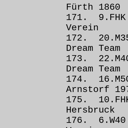
Fürth
171. 9.F
Vere
172. 20.
Dream
173. 22
Dream
174. 16.
Arnstorf
175. 10.
Hersb
176. 6.