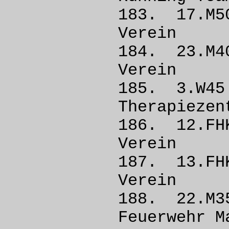
183. 17
Vere
184. 23
Vere
185. 3
Therapieze
186. 12.
Vere
187. 13.
Vere
188. 22
Feuerwe