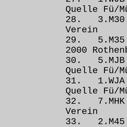
Quelle 
28. 3.
Vere
29. 5.M
2000 Ro
30. 5.MJ
Quelle 
31. 1.W
Quelle 
32. 7.M
Vere
33. 2.