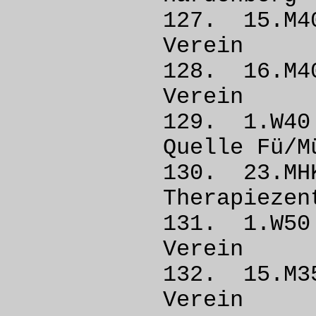
127. 15
Vere
128. 16.
Vere
129. 1.
Quelle 
130. 23
Therapieze
131. 1.W
Vere
132. 15
Vere