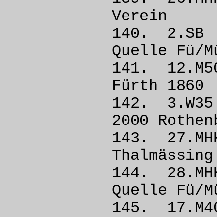
Vere
140. 2.
Quelle 
141. 12.M
Fürth
142. 3
2000 Ro
143. 27.
Thalmä
144. 28.
Quelle 
145. 17