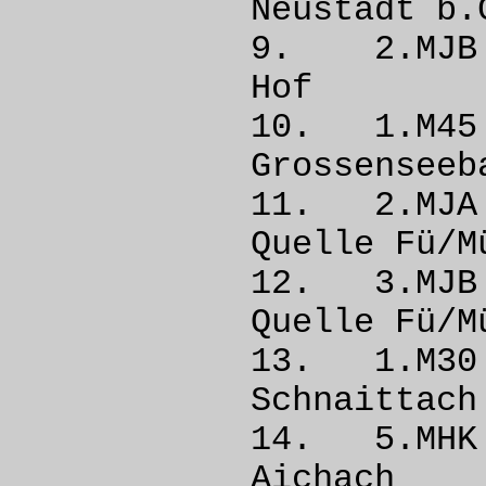
Neustad
9. 2.MJ
Hof
10. 1.M
Grossen
11. 2.MJ
Quelle 
12. 3.MJB
Quelle 
13. 1.M
Schnai
14. 5.M
Aich