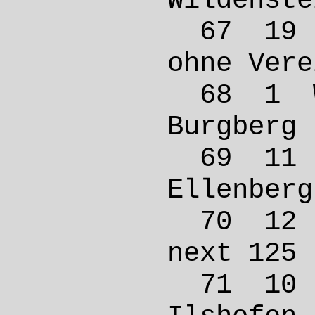
Wilde
67 19
ohne 
68 1 
Burgbe
69 11
Ellen
70 12
next 
71 10 