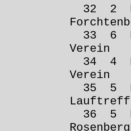
32 2 
Forcht
33 6 
Verei
34 4 
Verei
35 5 
Lauftr
36 5 
Rosen