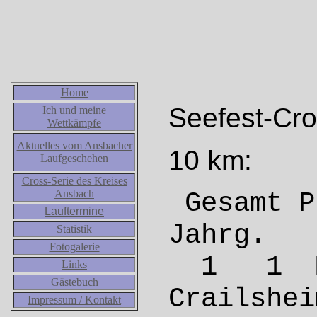
Home
Seefest-Cro
Ich und meine
Wettkämpfe
Aktuelles vom Ansbacher
10 km:
Laufgeschehen
Cross-Serie des Kreises
Ansbach
Gesamt
Lauftermine
Jahrg
Statistik
Fotogalerie
1 1 M
Links
Gästebuch
Crail
Impressum / Kontakt