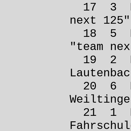
17 3 
next 
18 5 M
"team 
19 2 
Laute
20 6 
Weilt
21 1 
Fahrs