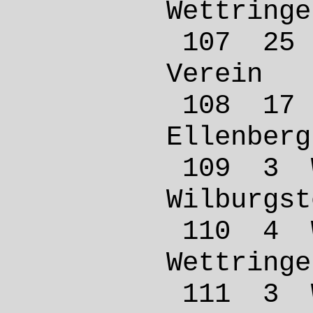
Wettr
107 25
Verei
108 1
Ellen
109 3
Wilbur
110 4 
Wettr
111 3 