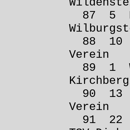
Wilde
87 5 
Wilbur
88 10 
Verei
89 1 
Kirchb
90 13 
Verei
91 22 