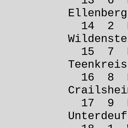
13 6 
Ellen
14 2 
Wilde
15 7 
Teenkre
16 8 
Crail
17 9 
Unterd