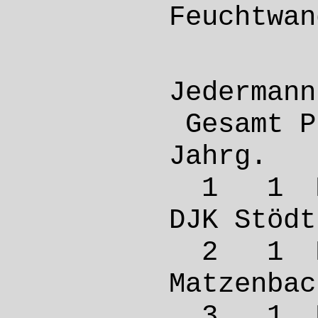
Feucht
Jedermann
Gesamt
Jahrg
1 1 M
DJK St
2 1 M
Matze
3 1 M