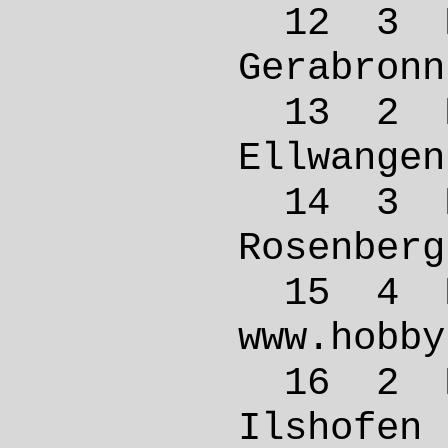
12 3 
Gerab
13 2 
Ellwa
14 3 
Rosen
15 4 
www.ho
16 2 
Ilsho