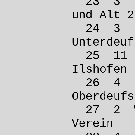
23 3 
und Al
24 3 
Unterd
25 11
Ilsho
26 4 
Oberde
27 2 W
Verei