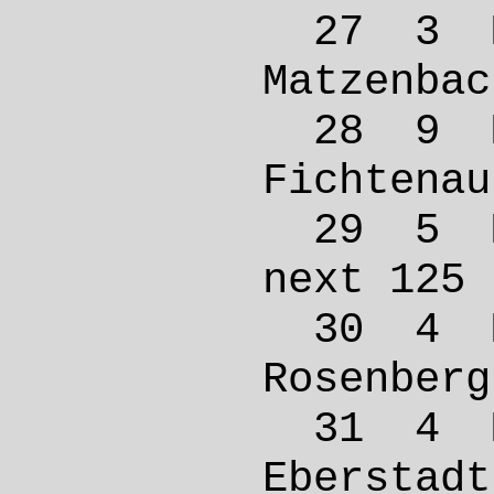
27 3 
Matze
28 9 M
Ficht
29 5 
next 
30 4 M
Rosen
31 4 
Ebers