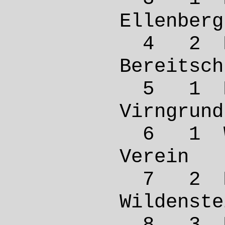
Ellen
4 2 M
Bereit
5 1 M
Virng
6 1 W
Verei
7 2 M 
Wilde
8 3 M