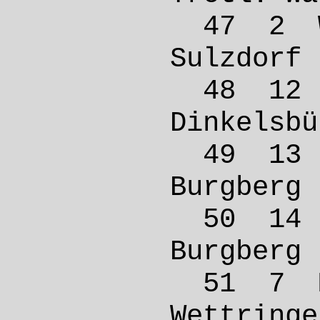
47 2 
Sulzd
48 12 
Dinke
49 13 
Burgbe
50 14 
Burgbe
51 7 
Wettr