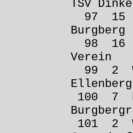
TSV Di
97 15
Burgbe
98 16
Verei
99 2 
Ellen
100 7
Burgbe
101 2