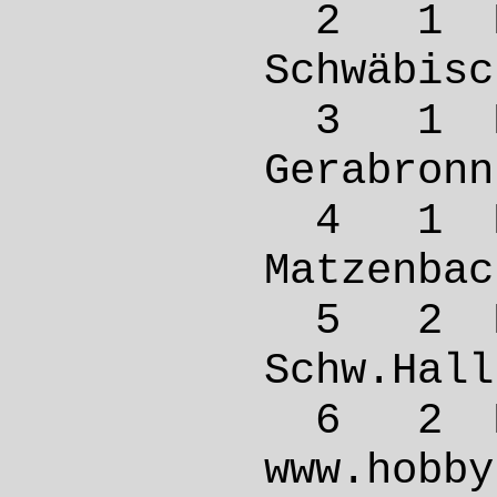
2 1 M
Schwäb
3 1 M
Gerab
4 1 M 
Matze
5 2 M
Schw.
6 2 M
www.ho