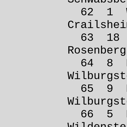
62 1 W
Crail
63 18 
Rosen
64 8 
Wilbur
65 9 
Wilbur
66 5 