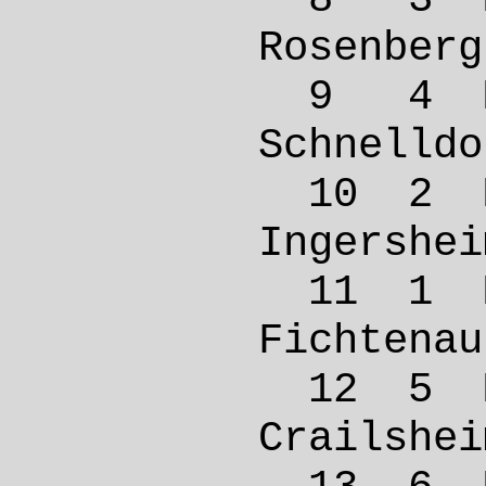
Rosen
9 4 M
Schne
10 2 M
Inger
11 1 
Ficht
12 5 
Crail