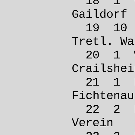
18 1 
Gaild
19 10
Tretl. 
20 1 
Crail
21 1 
Ficht
22 2 M
Verei