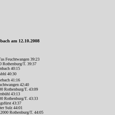
ebach am 12.10.2008
us Feuchtwangen 39:23
 Rothenburg/T. 39:37
mbach 40:15
bhl 40:30
ebach 41:16
uchtwangen 42:40
0 Rothenburg/T. 43:09
mbühl 43:13
0 Rothenburg/T. 43:33
gsfürst 43:37
er Sulz 44:01
2000 Rothenburg/T. 44:05