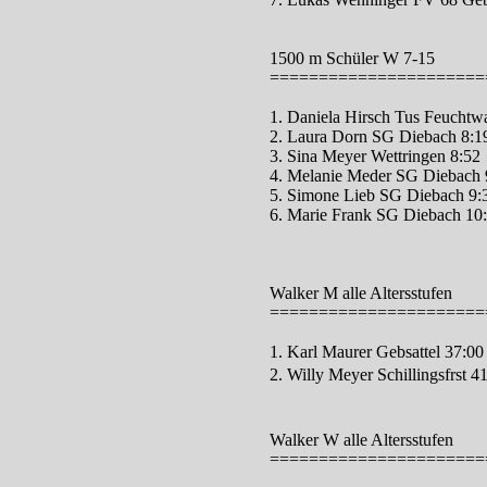
1500 m Schüler W 7-15
======================
1. Daniela Hirsch Tus Feuchtw
2. Laura Dorn SG Diebach 8:1
3. Sina Meyer Wettringen 8:52
4. Melanie Meder SG Diebach 
5. Simone Lieb SG Diebach 9:
6. Marie Frank SG Diebach 10
Walker M alle Altersstufen
======================
1. Karl Maurer Gebsattel 37:00
2. Willy Meyer Schillingsfrst 4
Walker W alle Altersstufen
======================