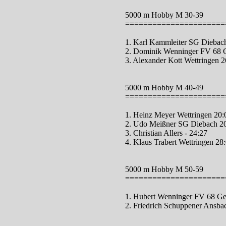
5000 m Hobby M 30-39
======================
1. Karl Kammleiter SG Diebac
2. Dominik Wenninger FV 68 G
3. Alexander Kott Wettringen 2
5000 m Hobby M 40-49
======================
1. Heinz Meyer Wettringen 20:
2. Udo Meißner SG Diebach 2
3. Christian Allers - 24:27
4. Klaus Trabert Wettringen 28
5000 m Hobby M 50-59
======================
1. Hubert Wenninger FV 68 Geb
2. Friedrich Schuppener Ansba