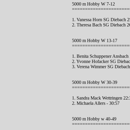
5000 m Hobby W 7-12
======================
1. Vanessa Horn SG Diebach 2
2. Theresa Bach SG Diebach 2
5000 m Hobby W 13-17
======================
1. Benita Schuppener Ansbach
2. Yvonne Hofacker SG Diebac
3. Verena Wimmer SG Diebach
5000 m Hobby W 30-39
======================
1. Sandra Mack Wettringen 22:
2. Michaela Allers - 30:57
5000 m Hobby w 40-49
======================