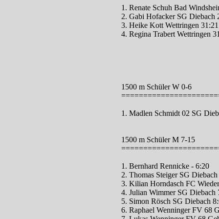
1. Renate Schuh Bad Windshei
2. Gabi Hofacker SG Diebach 
3. Heike Kott Wettringen 31:21
4. Regina Trabert Wettringen 3
1500 m Schüler W 0-6
======================
1. Madlen Schmidt 02 SG Dieb
1500 m Schüler M 7-15
======================
1. Bernhard Rennicke - 6:20
2. Thomas Steiger SG Diebach
3. Kilian Horndasch FC Wiede
4. Julian Wimmer SG Diebach 
5. Simon Rösch SG Diebach 8
6. Raphael Wenninger FV 68 Ge
7. Lukas Wenninger FV 68 Gebs