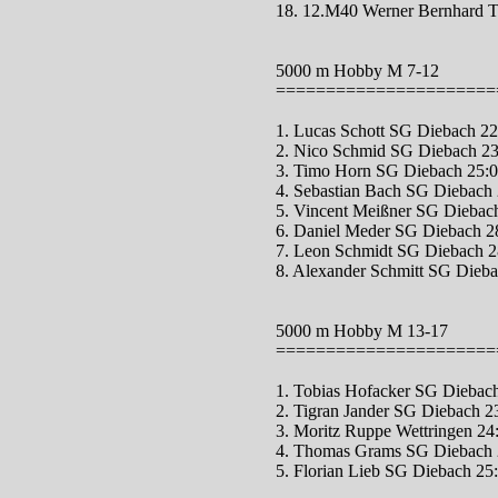
18. 12.M40 Werner Bernhard 
5000 m Hobby M 7-12
======================
1. Lucas Schott SG Diebach 22
2. Nico Schmid SG Diebach 23
3. Timo Horn SG Diebach 25:
4. Sebastian Bach SG Diebach
5. Vincent Meißner SG Diebac
6. Daniel Meder SG Diebach 2
7. Leon Schmidt SG Diebach 2
8. Alexander Schmitt SG Dieba
5000 m Hobby M 13-17
======================
1. Tobias Hofacker SG Diebac
2. Tigran Jander SG Diebach 2
3. Moritz Ruppe Wettringen 24
4. Thomas Grams SG Diebach 
5. Florian Lieb SG Diebach 25