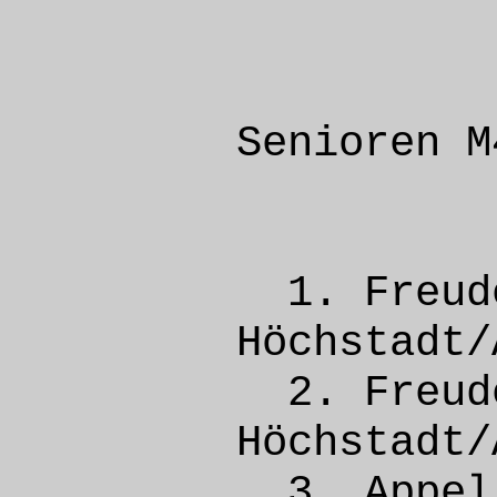
Senioren M
1. Freud
Höchsta
2. Freu
Höchsta
3. App