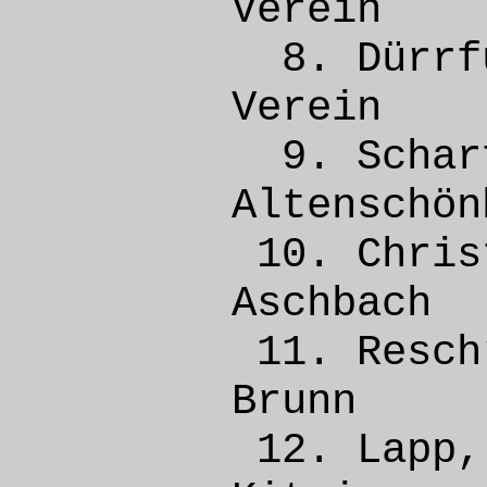
Vere
8. Dür
Vere
9. Sch
Altens
10. Chr
Asch
11. Resc
Bru
12. La