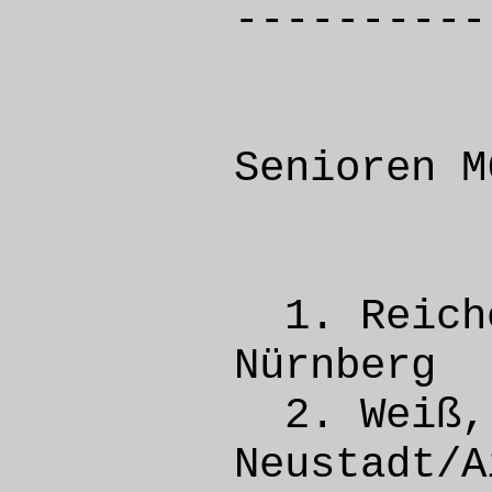
----------
Senioren M
1. Rei
Nürn
2. Wei
Neusta