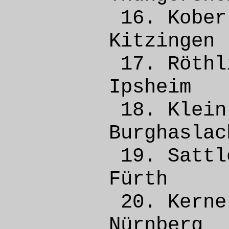
16. Ko
Kitzi
17. Röthl
Ipsh
18. Kl
Burgh
19. Sat
Fürt
20. Ker
Nürnber