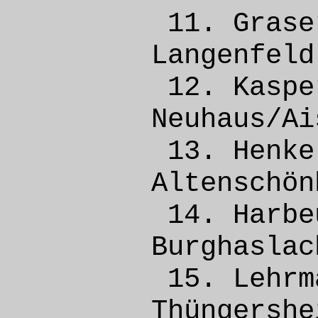
11. Gr
Lange
12. Kas
Neuhau
13. Hen
Altens
14. Harb
Burgh
15. Leh
Thünge