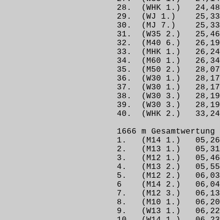
28. (WHK 1.) 24,
29. (WJ 1.) 25,
30. (MJ 7.) 25,
31. (W35 2.) 25,4
32. (M40 6.) 26,
33. (MHK 1.) 26,2
34. (M60 1.) 26
35. (M50 2.) 28,
36. (W30 1.) 28,1
37. (W30 1.) 28,
38. (W30 3.) 28,19
39. (W30 3.) 28,
40. (WHK 2.) 33,
1666 m Gesamtwertung
1. (M14 1.) 05
2. (M13 1.) 05,3
3. (M12 1.) 05,4
4. (M13 2.) 05,
5. (M12 2.) 06,
6 (M14 2.) 06,0
7. (M12 3.) 06,1
8. (M10 1.) 06,
9. (W13 1.) 06,22 