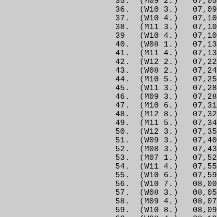
35. (M09 2.) 07,
36. (W10 3.) 07,
37. (W10 4.) 07
38. (M11 3.) 07,
39 (W10 4.) 07,
40. (W08 1.) 07,
41. (M11 4.) 07
42. (W12 2.) 07,2
43. (W08 2.) 07
44. (M10 5.) 07,25
45. (W11 3.) 07
46. (M09 3.) 07,2
47. (M10 6.) 07,3
48. (M12 8.) 07,
49. (M11 5.) 07,34
50. (W12 3.) 07
51. (W09 3.) 0
52. (M08 3.) 07,
53. (M07 1.) 07,52
54. (W11 4.) 07,
55. (W10 6.) 07,5
56. (W10 7.) 08,0
57. (W08 3.) 08
58. (M09 4.) 08
59. (W10 8.) 08