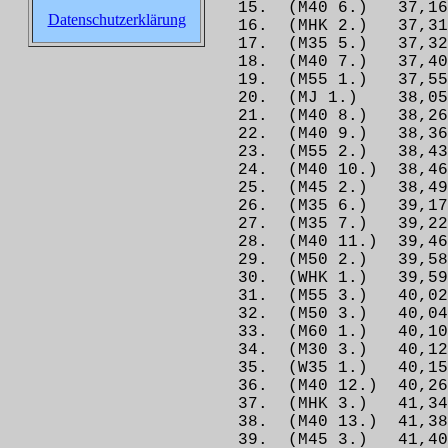
15. (M40 6.) 37
Datenschutzerklärung
16. (MHK 2.) 37,
17. (M35 5.) 37
18. (M40 7.) 37,4
19. (M55 1.) 37,
20. (MJ 1.) 38,0
21. (M40 8.) 38
22. (M40 9.) 38,
23. (M55 2.) 38
24. (M40 10.) 
25. (M45 2.) 38,
26. (M35 6.) 39,
27. (M35 7.) 39,
28. (M40 11.) 39,
29. (M50 2.) 39,5
30. (WHK 1.) 39,5
31. (M55 3.) 40,0
32. (M50 3.) 40,
33. (M60 1.) 40,1
34. (M30 3.) 40,
35. (W35 1.) 40,15
36. (M40 12.) 40
37. (MHK 3.) 41
38. (M40 13.) 41
39. (M45 3.) 41,4