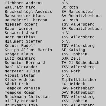
0 Eichhorn Andreas o.V.
29 Wallrath Marc SC Roth
Bruckschlögl Andreas SV Marienstein
 Rauschmeier Klaus SV Rednitzhembach
 Baumgärtel Theresa SC Roth
7 Niebler Robert TSV Allersberg
24 Bauer Werner SV Rednitzhembach
,30 Schwertl Josef o.V.
32 Dorr Matthias TSV Allersberg
37 Hillmert Steffen o.V.
21 Knautz Rudolf TSV Allersberg
 Kreipp Alfons Martin SF Kaising
,44 Gröger Klaus TSV Ipsheim
,53 Lutz Reinhard DJK Zell
 Schuster Bernhard TV 21 Büchenbach
14 Bahl Alexander TSV Allersberg
5 Nerreter Julian TSV Roth
,34 Albust Stefan o.V.
45 Kleck Andreas Zipfelklatscher
,49 Säckl Erika LG Heideck
07 Tempcke Vanessa DAV Röthenbach
09 Tempcke Roman DAV Röthenbach
 Brückmann Christian TSV Allersberg
59 Bially Michael TSV Ipsheim
14 Brückmann Imke TSV Allersberg