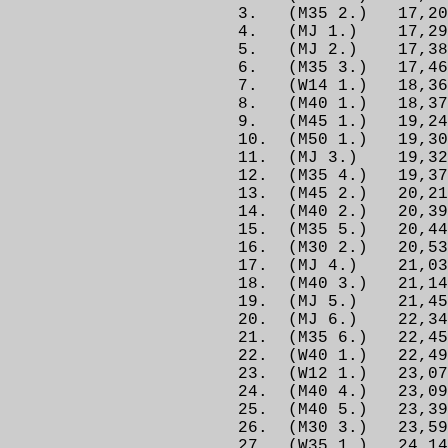
3. (M35 2.) 17,2
4. (MJ 1.) 17,
5. (MJ 2.) 17,38 
6. (M35 3.) 17,46
7. (W14 1.) 18,36
8. (M40 1.) 18,3
9. (M45 1.) 19,
10. (M50 1.) 19
11. (MJ 3.) 19,
12. (M35 4.) 19,
13. (M45 2.) 20,
14. (M40 2.) 20,39
15. (M35 5.) 20
16. (M30 2.) 20
17. (MJ 4.) 21,03
18. (M40 3.) 21,
19. (MJ 5.) 21,4
20. (MJ 6.) 22
21. (M35 6.) 22,
22. (W40 1.) 22
23. (W12 1.) 23,
24. (M40 4.) 23,
25. (M40 5.) 23,39
26. (M30 3.) 23,
27. (W35 1.) 24,