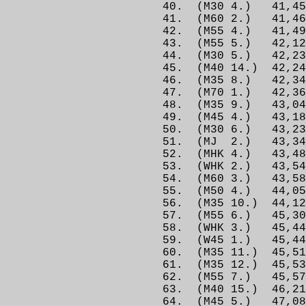
40. (M30 4.) 41
41. (M60 2.) 41
42. (M55 4.) 41,
43. (M55 5.) 42,1
44. (M30 5.) 42
45. (M40 14.) 42
46. (M35 8.) 42,
47. (M70 1.) 42
48. (M35 9.) 43,
49. (M45 4.) 43,1
50. (M30 6.) 43,2
51. (MJ 2.) 43,
52. (MHK 4.) 43,
53. (WHK 2.) 43,
54. (M60 3.) 43,
55. (M50 4.) 44,
56. (M35 10.) 44,
57. (M55 6.) 45,3
58. (WHK 3.) 45
59. (W45 1.) 45,
60. (M35 11.) 45,
61. (M35 12.) 45,
62. (M55 7.) 45,5
63. (M40 15.) 46,
64. (M45 5.) 47