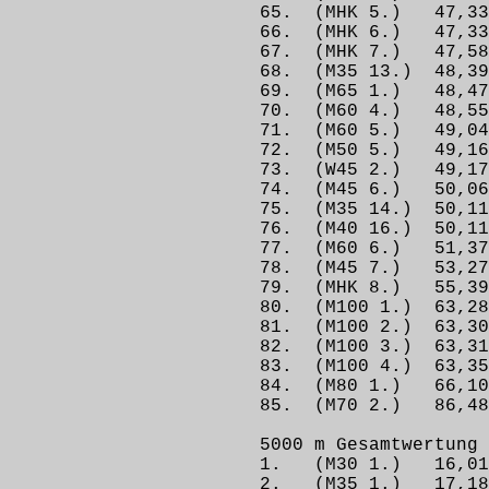
65. (MHK 5.) 47,
66. (MHK 6.) 47,3
67. (MHK 7.) 47
68. (M35 13.) 4
69. (M65 1.) 48,
70. (M60 4.) 48,55
71. (M60 5.) 49,
72. (M50 5.) 49,1
73. (W45 2.) 49,1
74. (M45 6.) 50,0
75. (M35 14.) 50,
76. (M40 16.) 50,
77. (M60 6.) 51
78. (M45 7.) 53,
79. (MHK 8.) 55,3
80. (M100 1.) 63,
81. (M100 2.) 6
82. (M100 3.) 63,3
83. (M100 4.) 63,3
84. (M80 1.) 66,1
85. (M70 2.) 86
5000 m Gesamtwertung
1. (M30 1.) 16
2. (M35 1.) 17,1