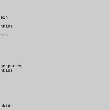
ein
nkids
ein
genporten
nkids
nkids