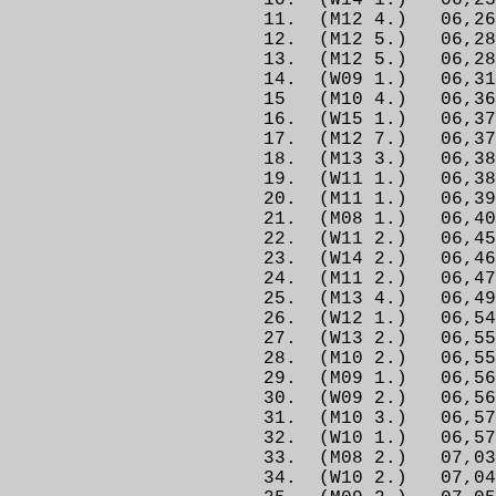
10. (W14 1.) 0
11. (M12 4.) 06,2
12. (M12 5.) 06
13. (M12 5.) 06,2
14. (W09 1.) 06,3
15 (M10 4.) 06,
16. (W15 1.) 06,
17. (M12 7.) 06,
18. (M13 3.) 06,3
19. (W11 1.) 06
20. (M11 1.) 06
21. (M08 1.) 06
22. (W11 2.) 06
23. (W14 2.) 06
24. (M11 2.) 06,4
25. (M13 4.) 06,49
26. (W12 1.) 06,
27. (W13 2.) 06
28. (M10 2.) 06,
29. (M09 1.) 06,
30. (W09 2.) 06
31. (M10 3.) 06,
32. (W10 1.) 06,5
33. (M08 2.) 07,
34. (W10 2.) 07,