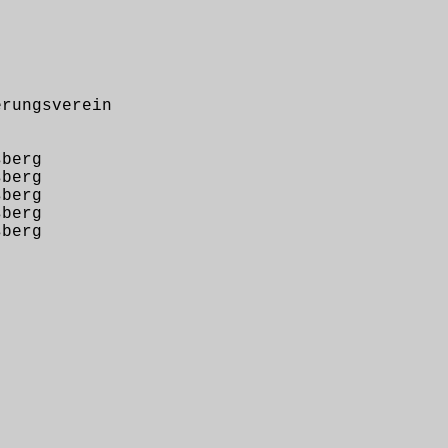
ungsverein
berg
berg
berg
berg
berg