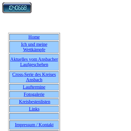
Home
Ich und meine
Wettkämpfe
Aktuelles vom Ansbacher
Laufgeschehen
Cross-Serie des Kreises
Ansbach
Lauftermine
Fotogalerie
Kreisbestenlisten
Links
Impressum / Kontakt