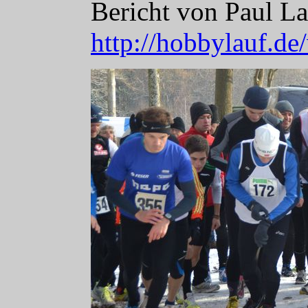
Bericht von Paul La
http://hobbylauf.d