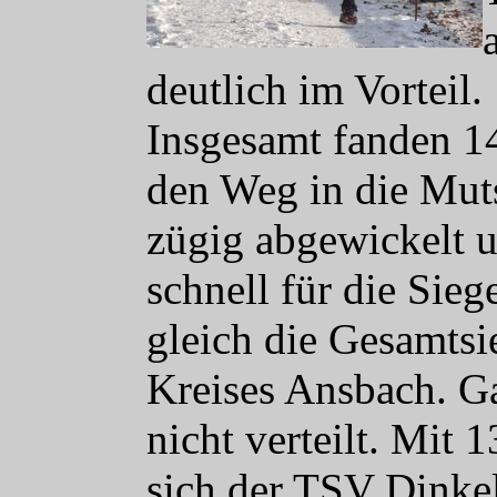
deutlich im Vorteil.
Insgesamt fanden 1
den Weg in die Mut
zügig abgew
ickelt 
schnell für die Sie
gleich die Gesamtsi
Kreises Ansbach. G
nicht verteilt. Mit 
sich der TSV Dinkel