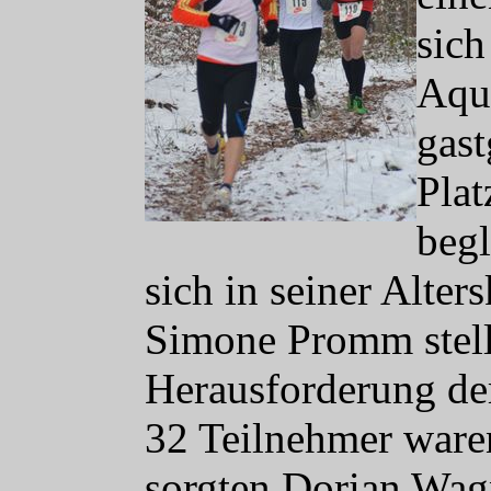
sich
Aqua
gast
Plat
begl
sich in seiner Alte
Simone Promm stell
Herausforderung de
32 Teilnehmer ware
sorgten Dorian Wagn