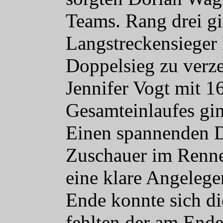
Teams. Rang drei g
Langstreckensieger
Doppelsieg zu verz
Jennifer Vogt mit 1
Gesamteinlaufes gin
Einen spannenden D
Zuschauer im Renne
eine klare Angeleg
Ende konnte sich di
fehlten der am End