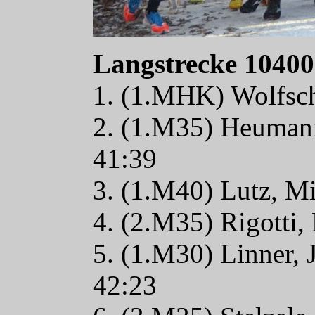
Langstrecke 1040
1. (1.MHK) Wolfsch
2. (1.M35) Heumann
41:39
3. (1.M40) Lutz, M
4. (2.M35) Rigotti
5. (1.M30) Linner,
42:23