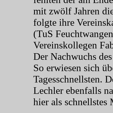
mit zwölf Jahren di
folgte ihre Vereins
(TuS Feuchtwangen)
Vereinskollegen Fab
Der Nachwuchs des 
So erwiesen sich üb
Tagesschnellsten. 
Lechler ebenfalls n
hier als schnellste