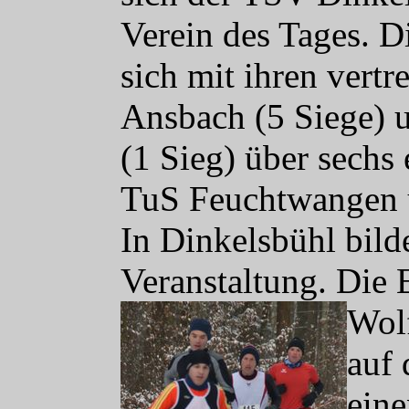
Verein des Tages. D
sich mit ihren vert
Ansbach (5 Siege) 
(1 Sieg) über sechs 
TuS Feuchtwangen 
In Dinkelsbühl bild
Veranstaltung. Die 
Wol
auf
eine