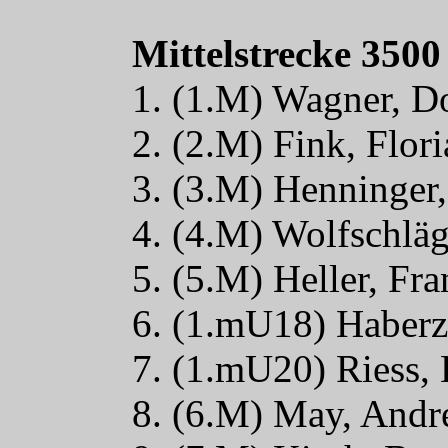
Mittelstrecke 3500
1. (1.M) Wagner, D
2. (2.M) Fink, Flor
3. (3.M) Henninger
4. (4.M) Wolfschlä
5. (5.M) Heller, Fr
6. (1.mU18) Haberz
7. (1.mU20) Riess,
8. (6.M) May, Andr