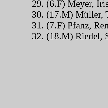
29. (6.F) Meyer, Ir
30. (17.M) Müller,
31. (7.F) Pfanz, Re
32. (18.M) Riedel, 