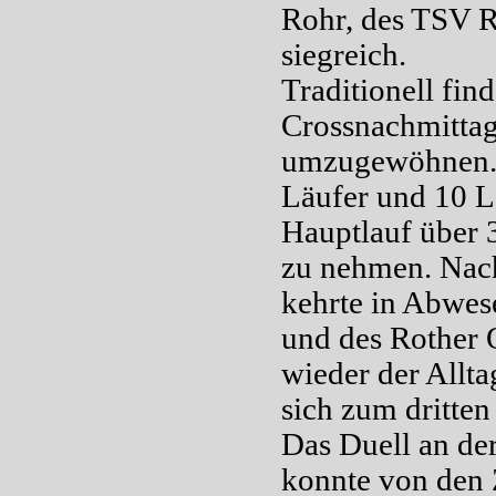
Rohr, des TSV R
siegreich.
Traditionell fi
Crossnachmittage
umzugewöhnen. B
Läufer und 10 Lä
Hauptlauf über 
zu nehmen. Nach
kehrte in Abwes
und des Rother Q
wieder der Allt
sich zum dritten
Das Duell an der
konnte von den 