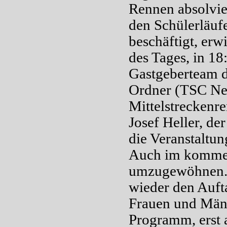
Rennen absolvie
den Schülerläuf
beschäftigt, erwi
des Tages, in 18
Gastgeberteam d
Ordner (TSC Neu
Mittelstreckenr
Josef Heller, d
die Veranstaltun
Auch im kommend
umzugewöhnen. 
wieder den Auft
Frauen und Män
Programm, erst 