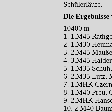
Schülerläufe.
Die Ergebnisse
10400 m
1. 1.M45 Rathge
2. 1.M30 Heuma
3. 2.M45 Mauße
4. 3.M45 Haider
5. 1.M35 Schuh,
6. 2.M35 Lutz, 
7. 1.MHK Czern
8. 1.M40 Preu,
9. 2.MHK Hansch
10. 2.M40 Baum