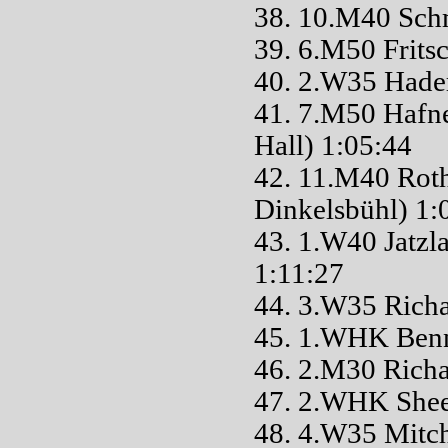
38. 10.M40 Schm
39. 6.M50 Frits
40. 2.W35 Hade
41. 7.M50 Hafn
Hall) 1:05:44
42. 11.M40 Rot
Dinkelsbühl) 1:
43. 1.W40 Jatzl
1:11:27
44. 3.W35 Richa
45. 1.WHK Benne
46. 2.M30 Richa
47. 2.WHK Shee
48. 4.W35 Mitche