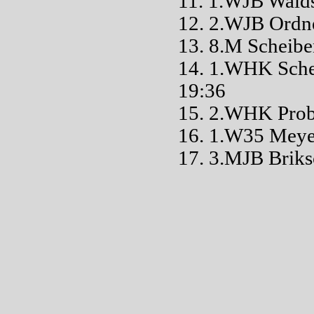
11. 1.WJB Wald
12. 2.WJB Ordn
13. 8.M Scheib
14. 1.WHK Sch
19:36
15. 2.WHK Pro
16. 1.W35 Mey
17. 3.MJB Briks