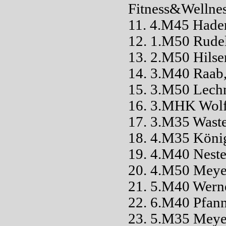
Fitness&Wellnes
11. 4.M45 Hader
12. 1.M50 Rude
13. 2.M50 Hilse
14. 3.M40 Raab
15. 3.M50 Lechn
16. 3.MHK Wolf
17. 3.M35 Waste
18. 4.M35 Köni
19. 4.M40 Neste
20. 4.M50 Meyer
21. 5.M40 Werne
22. 6.M40 Pfann
23. 5.M35 Meye