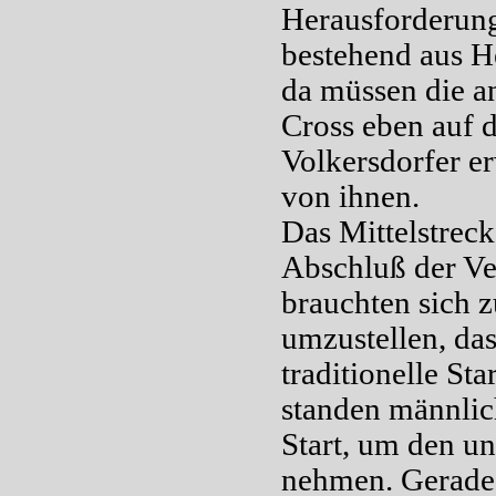
Herausforderung
bestehend aus He
da müssen die an
Cross eben auf 
Volkersdorfer er
von ihnen.
Das Mittelstrec
Abschluß der Ve
brauchten sich z
umzustellen, da
traditionelle St
standen männlic
Start, um den u
nehmen. Gerade l