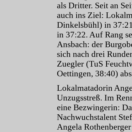
als Dritter. Seit an S
auch ins Ziel: Lokal
Dinkelsbühl) in 37:2
in 37:22. Auf Rang se
Ansbach: der Burgobe
sich nach drei Runden
Zuegler (TuS Feucht
Oettingen, 38:40) abs
Lokalmatadorin Angel
Unzugsstreß. Im Renn
eine Bezwingerin: D
Nachwuchstalent Stef
Angela Rothenberger 