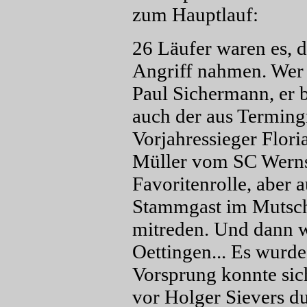
zum Hauptlauf:
26 Läufer waren es, 
Angriff nahmen. Wer 
Paul Sichermann, er b
auch der aus Termin
Vorjahressieger Flor
Müller vom SC Werns
Favoritenrolle, aber 
Stammgast im Mutscha
mitreden. Und dann 
Oettingen... Es wurd
Vorsprung konnte sic
vor Holger Sievers du