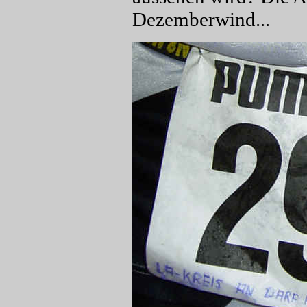
Dezemberwind...