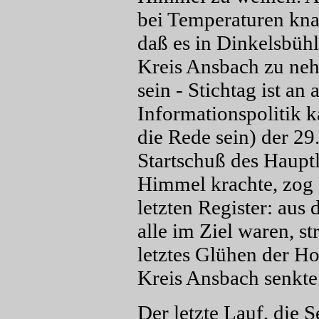
bei Temperaturen kna
daß es in Dinkelsbü
Kreis Ansbach zu neh
sein - Stichtag ist a
Informationspolitik 
die Rede sein) der 29
Startschuß des Haupt
Himmel krachte, zog 
letzten Register: aus
alle im Ziel waren, s
letztes Glühen der Ho
Kreis Ansbach senkte.
Der letzte Lauf, die S