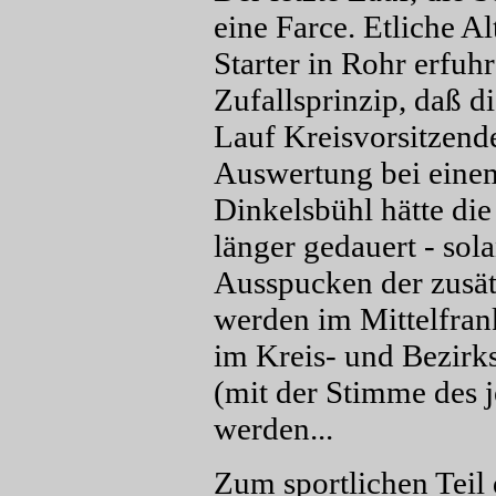
eine Farce. Etliche Al
Starter in Rohr erfuh
Zufallsprinzip, daß di
Lauf Kreisvorsitzen
Auswertung bei einem
Dinkelsbühl hätte di
länger gedauert - so
Ausspucken der zusät
werden im Mittelfran
im Kreis- und Bezirk
(mit der Stimme des j
werden...
Zum sportlichen Teil