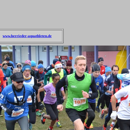
www.herrieder-aquathleten.de