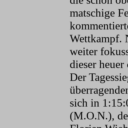
matschige Fe
kommentierte
Wettkampf. N
weiter fokuss
dieser heuer
Der Tagessie
überragenden
sich in 1:1
(M.O.N.), de