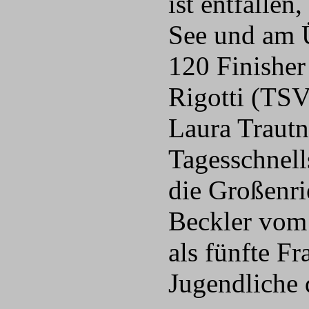
ist entfalle
See und am Ü
120 Finisher
Rigotti (TS
Laura Trautn
Tagesschnell
die Großenri
Beckler vom
als fünfte Fr
Jugendliche d