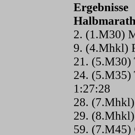
Ergebnisse
Halbmarat
2. (1.M30) 
9. (4.Mhkl)
21. (5.M30)
24. (5.M35) 
1:27:28
28. (7.Mhkl)
29. (8.Mhkl)
59. (7.M45) 