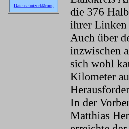
Datenschutzerklärung
die 376 Halb
ihrer Linken
Auch über d
inzwischen as
sich wohl ka
Kilometer a
Herausforde
In der Vorbe
Matthias He
erreichte de