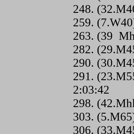
248. (32.M40
259. (7.W40)
263. (39 Mh
282. (29.M45
290. (30.M4
291. (23.M55
2:03:42
298. (42.Mh
303. (5.M65)
306. (33.M4