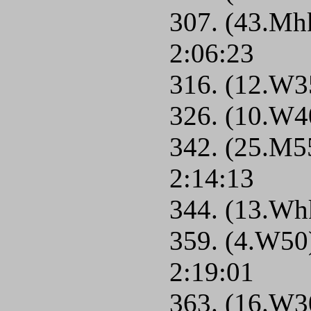
307. (43.Mh
2:06:23
316. (12.W3
326. (10.W4
342. (25.M5
2:14:13
344. (13.Wh
359. (4.W50
2:19:01
363. (16.W3