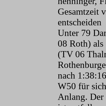
henninger, F
Gesamtzeit v
entscheiden
Unter 79 Dam
08 Roth) als
(TV 06 Thalm
Rothenburger
nach 1:38:16
W50 für sich
Anlang. Der