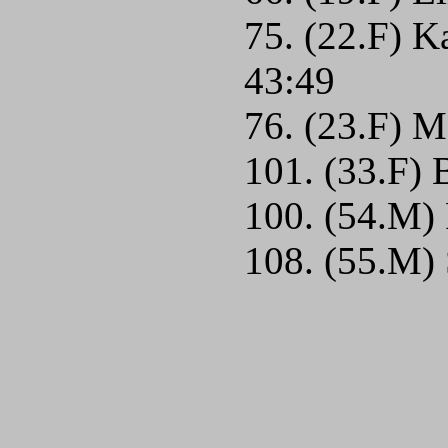
75. (22.F) K
43:49
76. (23.F) 
101. (33.F) 
100. (54.M) 
108. (55.M)