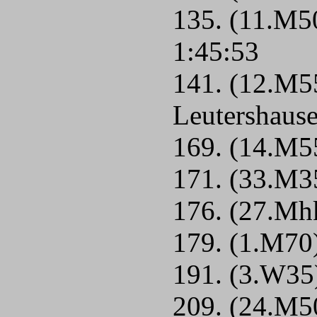
135. (11.M5
1:45:53
141. (12.M55
Leutershause
169. (14.M55
171. (33.M3
176. (27.Mh
179. (1.M70
191. (3.W35)
209. (24.M5