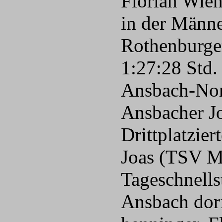
Florian Wieh
in der Männe
Rothenburge
1:27:28 Std.
Ansbach-Nord
Ansbacher Jo
Drittplatzie
Joas (TSV Ma
Tageschnells
Ansbach dorf