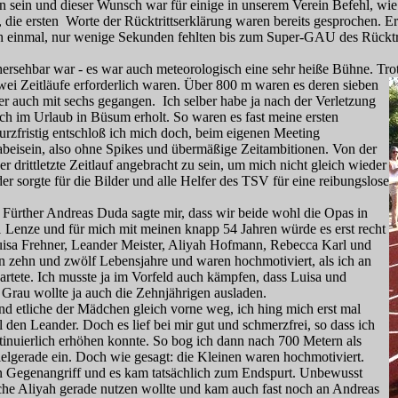
sein und dieser Wunsch war für einige in unserem Verein Befehl, wi
t, die ersten Worte der Rücktrittserklärung waren bereits gesprochen. E
 einmal, nur wenige Sekunden fehlten bis zum Super-GAU des Rücktrit
ersehbar war - es war auch meteorologisch eine sehr heiße Bühne. Tro
 zwei Zeitläufe erforderlich waren. Über 800 m wa
ren es deren sieben
r auch mit sechs gegangen. Ich selber habe ja nach der Verletzung
ch im Urlaub in Büsum erholt. So waren es fast meine ersten
kurzfristig entschloß ich mich doch, beim eigenen Meeting
abeisein, also ohne Spikes und übermäßige Zeitambitionen. Von der
er drittletzte Zeitlauf angebracht zu sein, um mich nicht gleich wieder
r sorgte für die Bilder und alle Helfer des TSV für eine reibungslose
 Fürther Andreas Duda sagte mir, dass wir beide wohl die Opas in
1 Lenze und für mich mit meinen knapp 54 Jahren würde es erst recht
Luisa Frehner, Leander Meister, Aliyah Hofmann, Rebecca Karl und
n zehn und zwölf Lebensjahre und waren hochmotiviert, als ich an
wartete. Ich musste ja im Vorfeld auch kämpfen, dass Luisa und
 Grau wollte ja auch die Zehnjährigen ausladen.
nd etliche der Mädchen gleich vorne weg, ich hing mich erst mal
al den Leander. Doch es lief bei mir gut und schmerzfrei, so dass ich
nuierlich erhöhen konnte. So bog ich dann nach 700 Metern als
ielgerade ein. Doch wie gesagt: die Kleinen waren hochmotiviert.
n Gegenangriff und es kam tatsächlich zum Endspurt. Unbewusst
che Aliyah gerade nutzen wollte und kam auch fast noch an Andreas