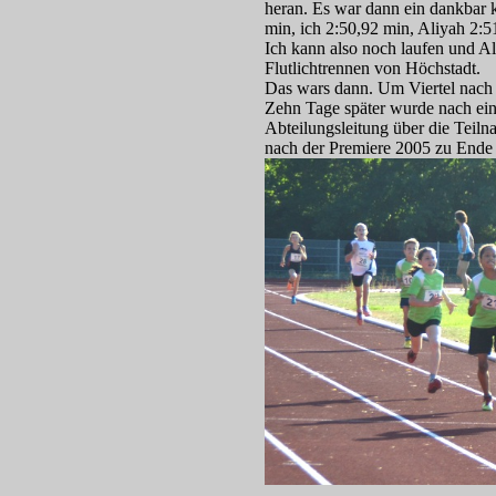
heran. Es war dann ein dankbar k
min, ich 2:50,92 min, Aliyah 2:
Ich kann also noch laufen und Ali
Flutlichtrennen von Höchstadt.
Das wars dann. Um Viertel nach N
Zehn Tage später wurde nach ein
Abteilungsleitung über die Teil
nach der Premiere 2005 zu Ende g