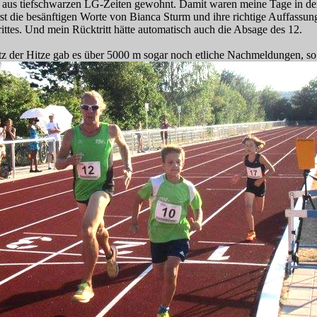
e aus tiefschwarzen LG-Zeiten gewohnt. Damit waren meine Tage in de
rst die besänftigen Worte von Bianca Sturm und ihre richtige Auffassun
tes. Und mein Rücktritt hätte automatisch auch die Absage des 12.
tz der Hitze gab es über 5000 m sogar noch etliche Nachmeldungen, so