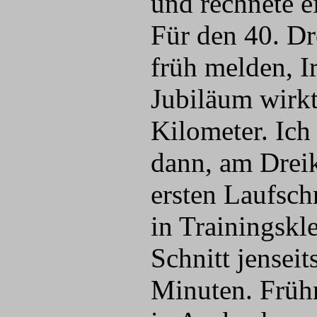
und rechnete e
Für den 40. Dr
früh melden, 
Jubiläum wirkt
Kilometer. Ich
dann, am Drei
ersten Laufsch
in Trainingskl
Schnitt jenseit
Minuten. Früh