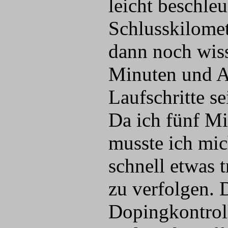
leicht beschle
Schlusskilomet
dann noch wiss
Minuten und Ac
Laufschritte se
Da ich fünf Mi
musste ich mic
schnell etwas 
zu verfolgen.
Dopingkontroll