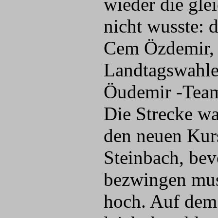
wieder die gle
nicht wusste: 
Cem Özdemir, 
Landtagswahle
Öudemir -Team
Die Strecke wa
den neuen Kur
Steinbach, bev
bezwingen mus
hoch. Auf dem 