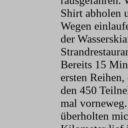
rausgefahren.
Shirt abholen 
Wegen einlaufe
der Wasserskia
Strandrestauran
Bereits 15 Min
ersten Reihen, 
den 450 Teilne
mal vorneweg. 
überholten mic