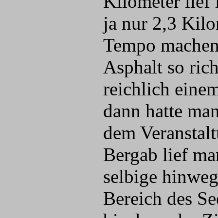
Kilometer lief
ja nur 2,3 Kil
Tempo machen 
Asphalt so rich
reichlich eine
dann hatte man
dem Veranstal
Bergab lief ma
selbige hinweg
Bereich des Se