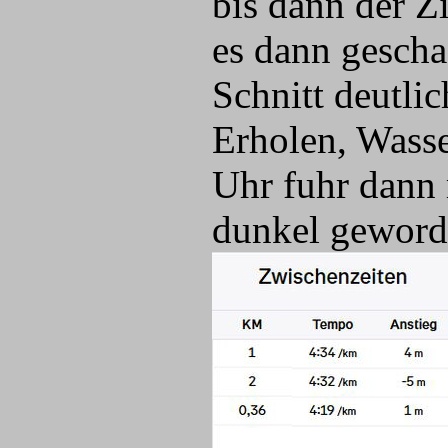
bis dann der Z
es dann gescha
Schnitt deutli
Erholen, Wasse
Uhr fuhr dann
dunkel gewor