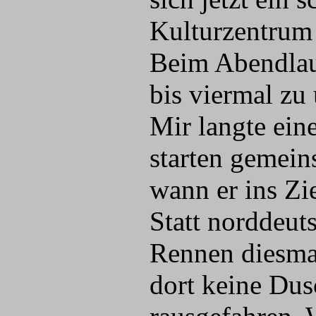
Kulturzentrum 
Beim Abendlauf
bis viermal zu
Mir langte ein
starten gemein
wann er ins Zie
Statt norddeut
Rennen diesmal
dort keine Dus