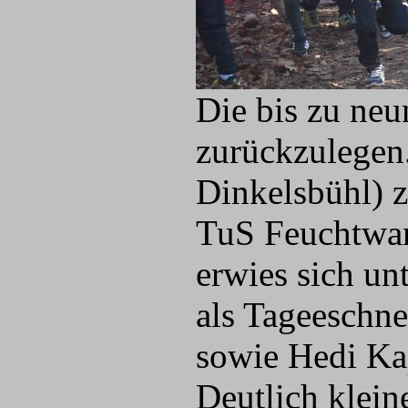
Die bis zu neu
zurückzulegen
Dinkelsbühl) 
TuS Feuchtwan
erwies sich un
als Tageeschne
sowie Hedi Ka
Deutlich klein