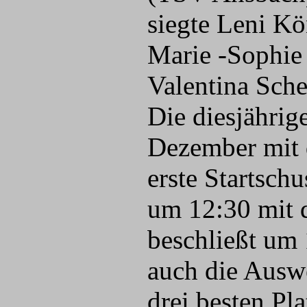
siegte Leni Kö
Marie -Sophie
Valentina Sch
Die diesjährig
Dezember mit 
erste Startsch
um 12:30 mit d
beschließt um 
auch die Auswe
drei besten Pl