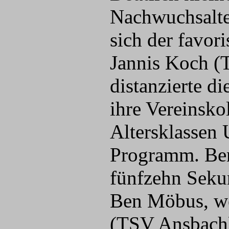
Nachwuchsalter
sich der favor
Jannis Koch (
distanzierte 
ihre Vereinsko
Altersklassen
Programm. Ben
fünfzehn Seku
Ben Möbus, we
(TSV Ansbach)