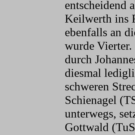
entscheidend a
Keilwerth ins 
ebenfalls an d
wurde Vierter.
durch Johanne
diesmal ledigl
schweren Stre
Schienagel (TS
unterwegs, set
Gottwald (TuS