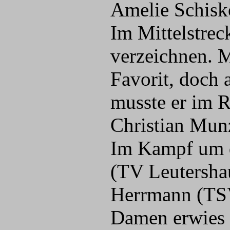
Amelie Schis
Im Mittelstrec
verzeichnen. 
Favorit, doch
musste er im R
Christian Munz
Im Kampf um d
(TV Leutersha
Herrmann (TSV
Damen erwies s