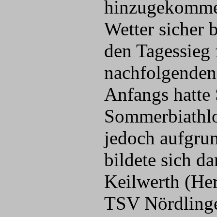
hinzugekommen
Wetter sicher 
den Tagessieg 
nachfolgenden
Anfangs hatte 
Sommerbiathlo
jedoch aufgru
bildete sich d
Keilwerth (He
TSV Nördlinge