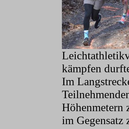
Leichtathletik
kämpfen durft
Im Langstrecke
Teilnehmenden
Höhenmetern zu
im Gegensatz 